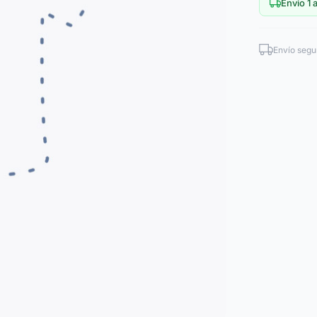
Envio 1 a
Envío segu