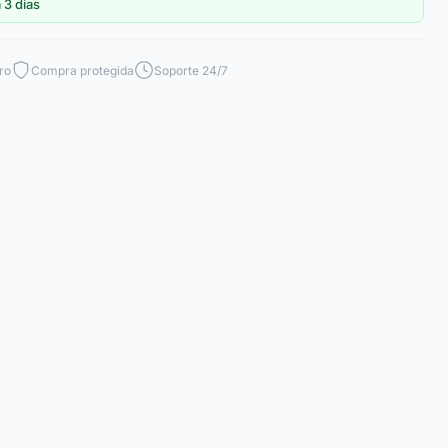
 3 dias
ro
Compra protegida
Soporte 24/7