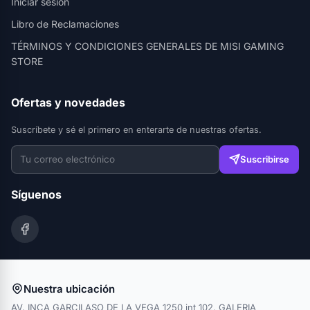
Iniciar sesión
Libro de Reclamaciones
TÉRMINOS Y CONDICIONES GENERALES DE MISI GAMING
STORE
Ofertas y novedades
Suscríbete y sé el primero en enterarte de nuestras ofertas.
Suscribirse
Síguenos
Nuestra ubicación
AV. INCA GARCILASO DE LA VEGA 1250 int 102, GALERIA