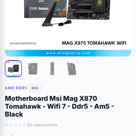
AMD DDR5
MSI
Motherboard Msi Mag X870
Tomahawk - Wifi 7 - Ddr5 - Am5 -
Black
Sin valoraciones