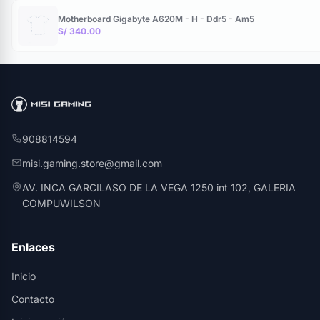
Motherboard Gigabyte A620M - H - Ddr5 - Am5
S/ 340.00
908814594
misi.gaming.store@gmail.com
AV. INCA GARCILASO DE LA VEGA 1250 int 102, GALERIA
COMPUWILSON
Enlaces
Inicio
Contacto