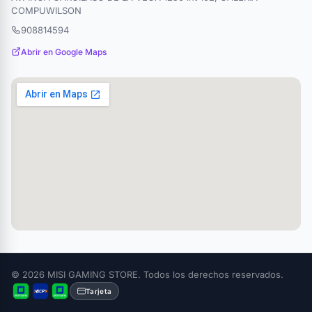
COMPUWILSON
908814594
Abrir en Google Maps
© 2026 MISI GAMING STORE. Todos los derechos reservados.
Tarjeta