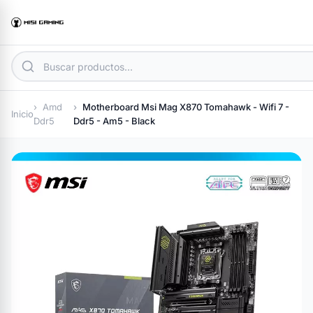
Amd
Motherboard Msi Mag X870 Tomahawk - Wifi 7 -
Inicio
Ddr5
Ddr5 - Am5 - Black