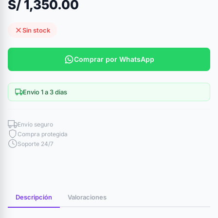
S/ 1,350.00
Sin stock
Comprar por WhatsApp
Envio 1 a 3 dias
Envío seguro
Compra protegida
Soporte 24/7
Descripción
Valoraciones