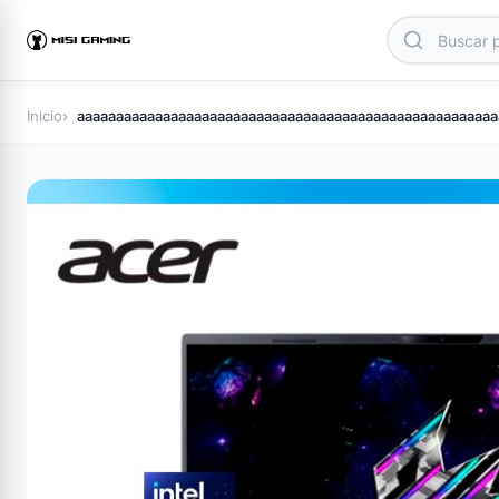
Inicio
aaaaaaaaaaaaaaaaaaaaaaaaaaaaaaaaaaaaaaaaaaaaaaaaaaaaaa