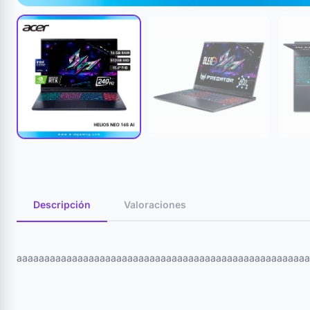
Descripción
Valoraciones
aaaaaaaaaaaaaaaaaaaaaaaaaaaaaaaaaaaaaaaaaaaaaaaaaaaaa