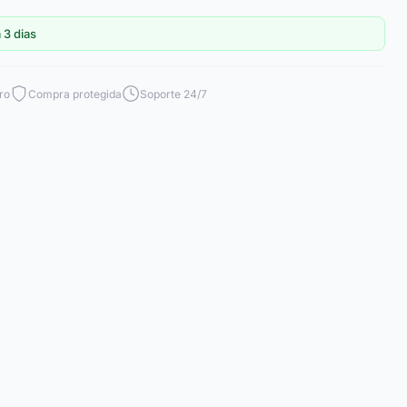
 3 dias
ro
Compra protegida
Soporte 24/7