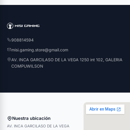
908814594
misi.gaming.store@gmail.com
AV. INCA GARCILASO DE LA VEGA 1250 int 102, GALERIA
COMPUWILSON
Nuestra ubicación
AV. INCA GARCILASO DE LA VEGA