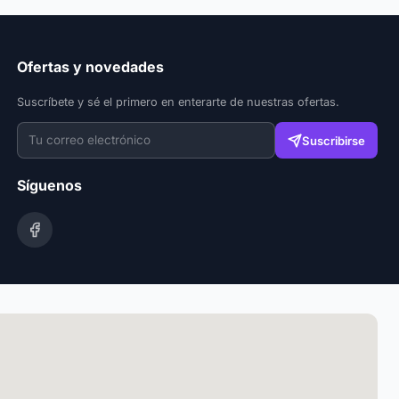
Ofertas y novedades
Suscríbete y sé el primero en enterarte de nuestras ofertas.
Suscribirse
Síguenos