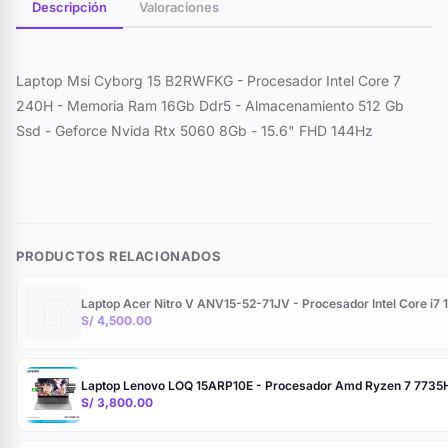
Descripción
Valoraciones
Laptop Msi Cyborg 15 B2RWFKG - Procesador Intel Core 7
240H - Memoria Ram 16Gb Ddr5 - Almacenamiento 512 Gb
Ssd - Geforce Nvida Rtx 5060 8Gb - 15.6" FHD 144Hz
PRODUCTOS RELACIONADOS
Laptop Acer Nitro V ANV15-52-71JV - Procesador Intel Core i
S/ 4,500.00
Laptop Lenovo LOQ 15ARP10E - Procesador Amd Ryzen 7 7735H
S/ 3,800.00