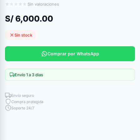
Sin valoraciones
S/ 6,000.00
Sin stock
Comprar por WhatsApp
Envio 1 a 3 dias
Envío seguro
Compra protegida
Soporte 24/7