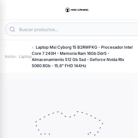
Laptop Msi Cyborg 15 B2RWFKG - Procesador Intel
Core 7 240H - Memoria Ram 16Gb Ddr5 -
Inicio
Laptop
Almacenamiento 512 Gb Ssd - Geforce Nvida Rtx
5060 8Gb - 15.6" FHD 144Hz