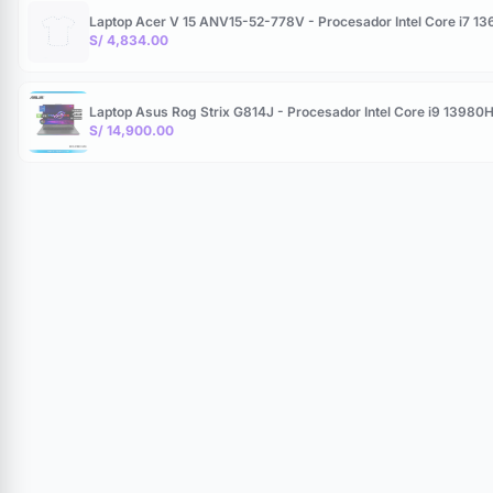
Laptop Acer V 15 ANV15-52-778V - Procesador Intel Core i7 1
S/ 4,834.00
Laptop Asus Rog Strix G814J - Procesador Intel Core i9 139
S/ 14,900.00