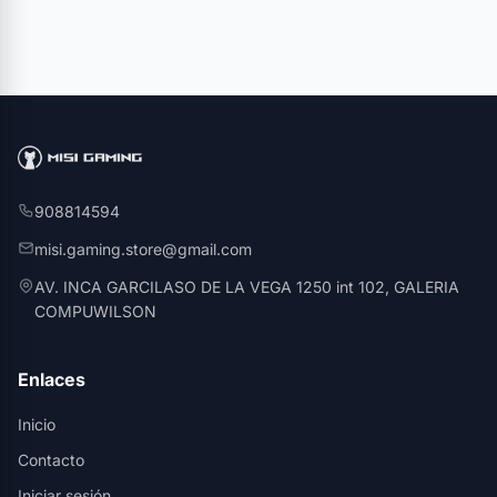
908814594
misi.gaming.store@gmail.com
AV. INCA GARCILASO DE LA VEGA 1250 int 102, GALERIA
COMPUWILSON
Enlaces
Inicio
Contacto
Iniciar sesión