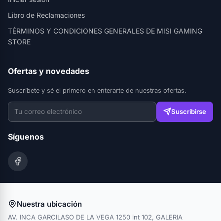
Libro de Reclamaciones
TÉRMINOS Y CONDICIONES GENERALES DE MISI GAMING
STORE
Ofertas y novedades
Suscríbete y sé el primero en enterarte de nuestras ofertas.
Suscribirse
Síguenos
Nuestra ubicación
AV. INCA GARCILASO DE LA VEGA 1250 int 102, GALERIA