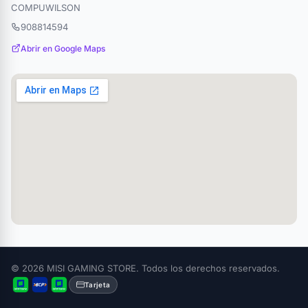
COMPUWILSON
908814594
Abrir en Google Maps
© 2026 MISI GAMING STORE. Todos los derechos reservados.
Tarjeta