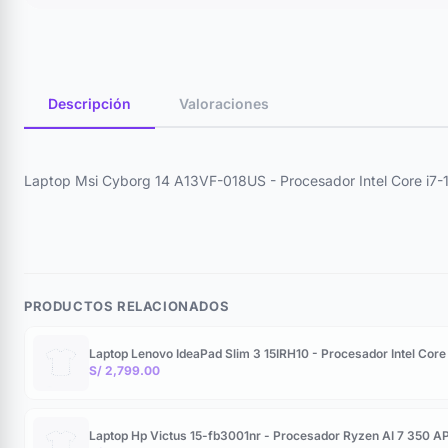
Descripción
Valoraciones
Laptop Msi Cyborg 14 A13VF-018US - Procesador Intel Core i
PRODUCTOS RELACIONADOS
Laptop Lenovo IdeaPad Slim 3 15IRH10 - Procesador Intel C
S/ 2,799.00
Laptop Hp Victus 15-fb3001nr - Procesador Ryzen AI 7 350 A