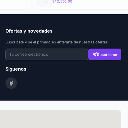
S/ 2,550.00
Ofertas y novedades
Suscríbete y sé el primero en enterarte de nuestras ofertas.
Suscribirse
Síguenos