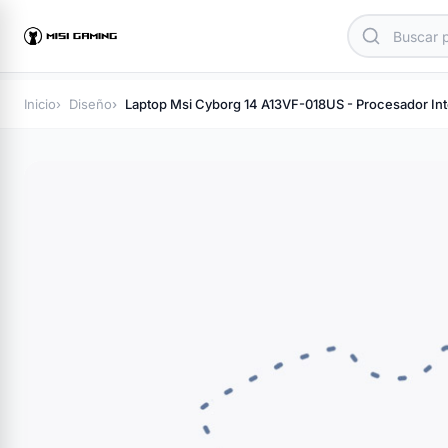
Inicio
Diseño
Laptop Msi Cyborg 14 A13VF-018US - Procesador In