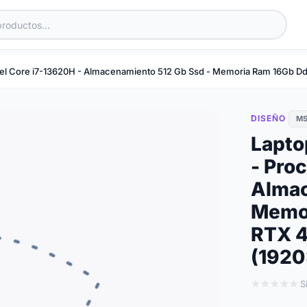
tel Core i7-13620H - Almacenamiento 512 Gb Ssd - Memoria Ram 16Gb Dd
DISEÑO
MS
Lapto
- Pro
Almac
Memor
RTX 4
(1920
S