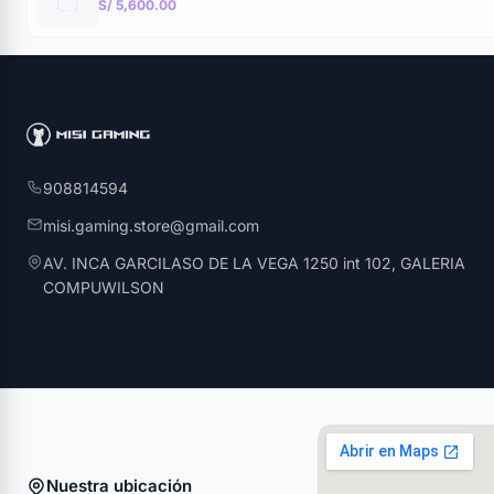
S/ 5,600.00
908814594
misi.gaming.store@gmail.com
AV. INCA GARCILASO DE LA VEGA 1250 int 102, GALERIA
COMPUWILSON
Nuestra ubicación