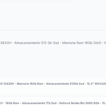
7-13620H - Almacenamiento 512 Gb Ssd - Memoria Ram 16Gb Ddr5 -
ore i5 13420H - Memoria 16Gb Ram - Almacenamiento 512Gb Ssd - 15.3" WXUGA
PU - 16Gb Ram - Almacenamiento 1Tb Ssd - Geforce Nvidia Rtx 5060 8Gb - 15