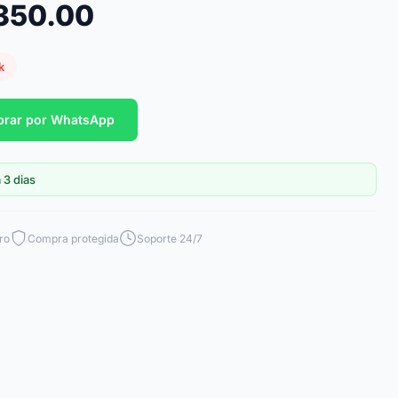
,350.00
k
rar por WhatsApp
 3 dias
ro
Compra protegida
Soporte 24/7