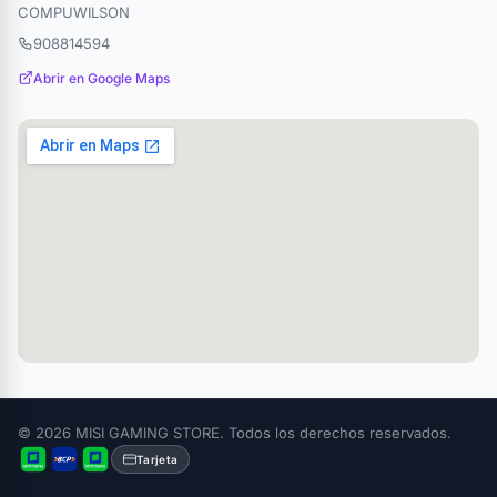
COMPUWILSON
908814594
Abrir en Google Maps
© 2026 MISI GAMING STORE. Todos los derechos reservados.
Tarjeta