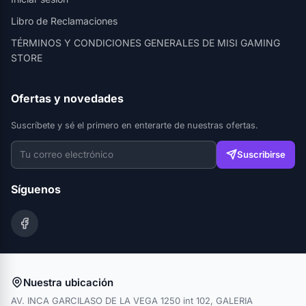
Libro de Reclamaciones
TÉRMINOS Y CONDICIONES GENERALES DE MISI GAMING
STORE
Ofertas y novedades
Suscríbete y sé el primero en enterarte de nuestras ofertas.
Suscribirse
Síguenos
Nuestra ubicación
AV. INCA GARCILASO DE LA VEGA 1250 int 102, GALERIA