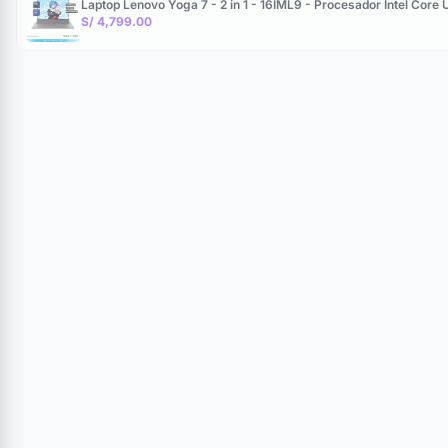
Laptop Lenovo Yoga 7 - 2 in 1 - 16IML9 - Procesador Intel Co
S/ 4,799.00