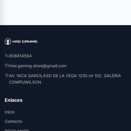
908814594
misi.gaming.store@gmail.com
AV. INCA GARCILASO DE LA VEGA 1250 int 102, GALERIA
COMPUWILSON
Enlaces
Inicio
Contacto
Iniciar sesión