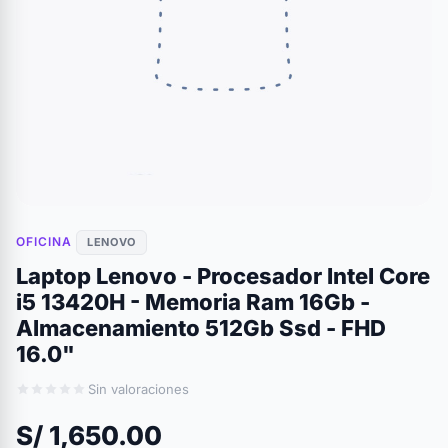
OFICINA
LENOVO
Laptop Lenovo - Procesador Intel Core
i5 13420H - Memoria Ram 16Gb -
Almacenamiento 512Gb Ssd - FHD
16.0"
Sin valoraciones
S/ 1,650.00