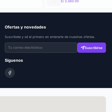
S/ 3,480.00
Ofertas y novedades
Suscríbete y sé el primero en enterarte de nuestras ofertas.
Suscribirse
Síguenos