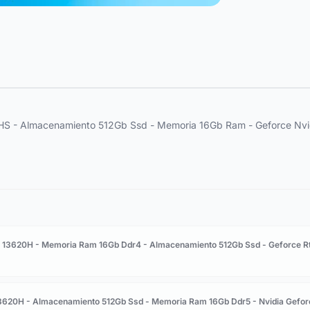
S - Almacenamiento 512Gb Ssd - Memoria 16Gb Ram - Geforce Nvi
i7 13620H - Memoria Ram 16Gb Ddr4 - Almacenamiento 512Gb Ssd - Geforce R
 13620H - Almacenamiento 512Gb Ssd - Memoria Ram 16Gb Ddr5 - Nvidia Gefor