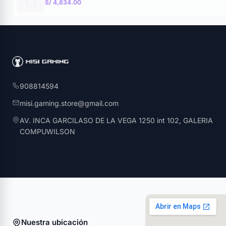
S/ 4,834.00
908814594
misi.gaming.store@gmail.com
AV. INCA GARCILASO DE LA VEGA 1250 int 102, GALERIA
COMPUWILSON
Nuestra ubicación