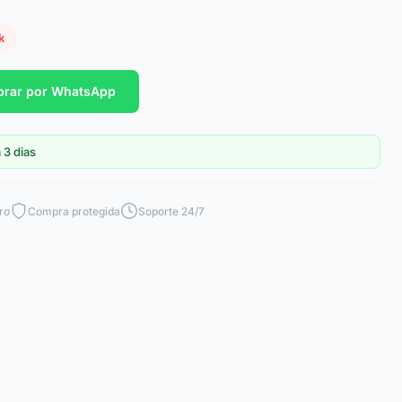
k
rar por WhatsApp
 3 dias
ro
Compra protegida
Soporte 24/7