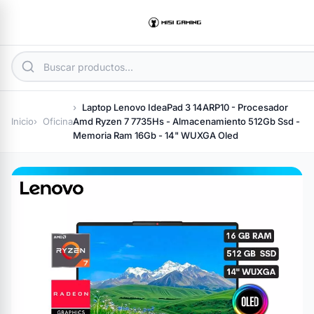
Laptop Lenovo IdeaPad 3 14ARP10 - Procesador
Inicio
Oficina
Amd Ryzen 7 7735Hs - Almacenamiento 512Gb Ssd -
Memoria Ram 16Gb - 14" WUXGA Oled