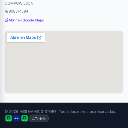
COMPUWILSON
908814594
Abrir en Google Maps
© 2026 MISI GAMING STORE. Todos los derechos reservados.
Tarjeta