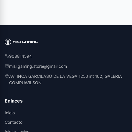
908814594
misi.gaming.store@gmail.com
AV. INCA GARCILASO DE LA VEGA 1250 int 102, GALERIA
COMPUWILSON
Enlaces
Inicio
Contacto
Iniciar sesión