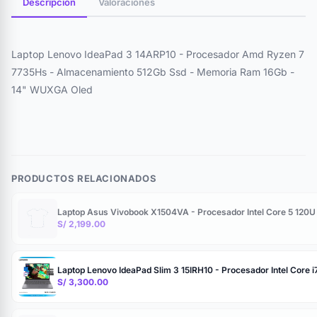
Descripción
Valoraciones
Laptop Lenovo IdeaPad 3 14ARP10 - Procesador Amd Ryzen 7
7735Hs - Almacenamiento 512Gb Ssd - Memoria Ram 16Gb -
14" WUXGA Oled
PRODUCTOS RELACIONADOS
Laptop Asus Vivobook X1504VA - Procesador Intel Core 5 120
S/ 2,199.00
Laptop Lenovo IdeaPad Slim 3 15IRH10 - Procesador Intel Core
S/ 3,300.00