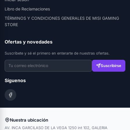
Libro de Reclamaciones
TÉRMINOS Y CONDICIONES GENERALES DE MISI GAMING
STORE
Ofertas y novedades
Suscríbete y sé el primero en enterarte de nuestras ofertas.
Suscribirse
Síguenos
Nuestra ubicación
AV. INCA GARCILASO DE LA VEGA 1250 int 102, GALERIA