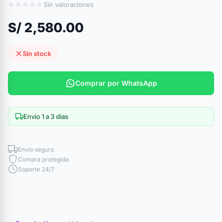
Sin valoraciones
S/ 2,580.00
Sin stock
Comprar por WhatsApp
Envio 1 a 3 dias
Envío seguro
Compra protegida
Soporte 24/7