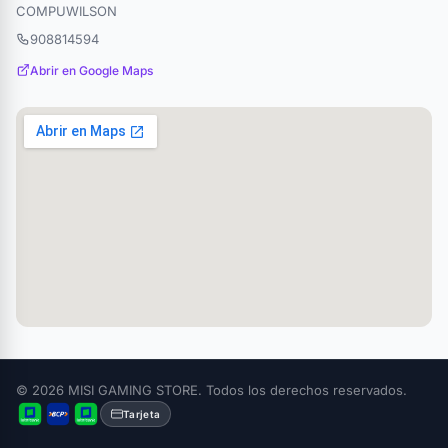
COMPUWILSON
908814594
Abrir en Google Maps
© 2026 MISI GAMING STORE. Todos los derechos reservados.
Tarjeta