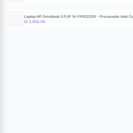
Laptop HP Omnibook 5 FLIP 14-FP0023DX - Procesador Intel C
S/ 2,850.00