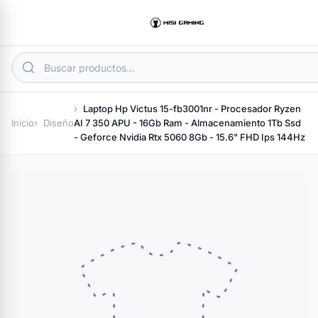
Laptop Hp Victus 15-fb3001nr - Procesador Ryzen
Inicio
Diseño
AI 7 350 APU - 16Gb Ram - Almacenamiento 1Tb Ssd
- Geforce Nvidia Rtx 5060 8Gb - 15.6" FHD Ips 144Hz