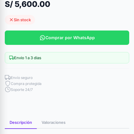
S/ 5,600.00
Sin stock
Comprar por WhatsApp
Envio 1 a 3 dias
Envío seguro
Compra protegida
Soporte 24/7
Descripción
Valoraciones