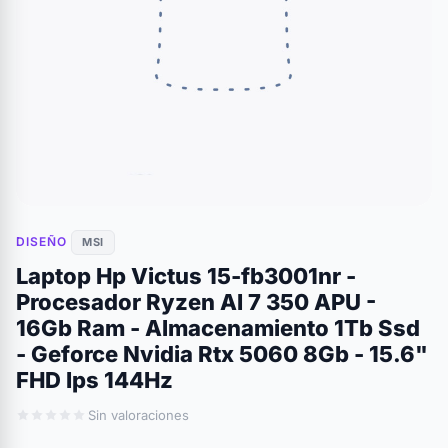
DISEÑO
MSI
Laptop Hp Victus 15-fb3001nr -
Procesador Ryzen AI 7 350 APU -
16Gb Ram - Almacenamiento 1Tb Ssd
- Geforce Nvidia Rtx 5060 8Gb - 15.6"
FHD Ips 144Hz
Sin valoraciones