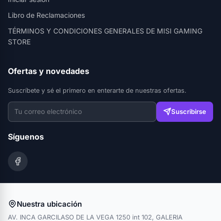
Libro de Reclamaciones
TÉRMINOS Y CONDICIONES GENERALES DE MISI GAMING
STORE
Ofertas y novedades
Suscríbete y sé el primero en enterarte de nuestras ofertas.
Suscribirse
Síguenos
Nuestra ubicación
AV. INCA GARCILASO DE LA VEGA 1250 int 102, GALERIA