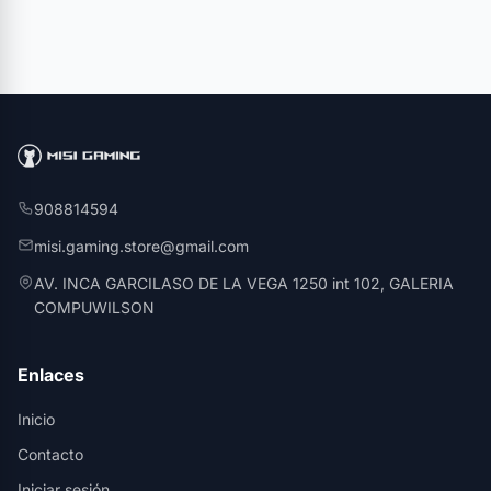
908814594
misi.gaming.store@gmail.com
AV. INCA GARCILASO DE LA VEGA 1250 int 102, GALERIA
COMPUWILSON
Enlaces
Inicio
Contacto
Iniciar sesión