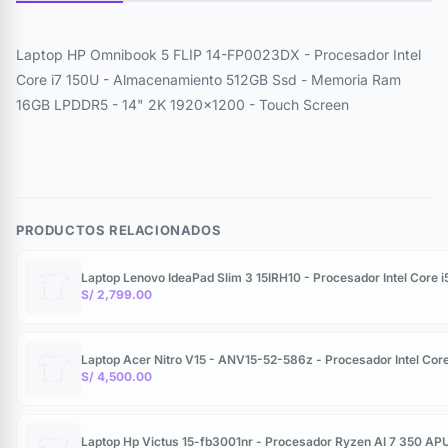
Laptop HP Omnibook 5 FLIP 14-FP0023DX - Procesador Intel
Core i7 150U - Almacenamiento 512GB Ssd - Memoria Ram
16GB LPDDR5 - 14" 2K 1920x1200 - Touch Screen
PRODUCTOS RELACIONADOS
Laptop Lenovo IdeaPad Slim 3 15IRH10 - Procesador Intel Cor
S/ 2,799.00
Laptop Acer Nitro V15 - ANV15-52-586z - Procesador Intel Co
S/ 4,500.00
Laptop Hp Victus 15-fb3001nr - Procesador Ryzen AI 7 350 AP