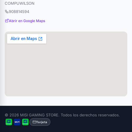
COMPUWILSON
908814594
Abrir en Google Maps
© 2026 MISI GAMING STORE. Todos los derechos reservados.
Tarjeta