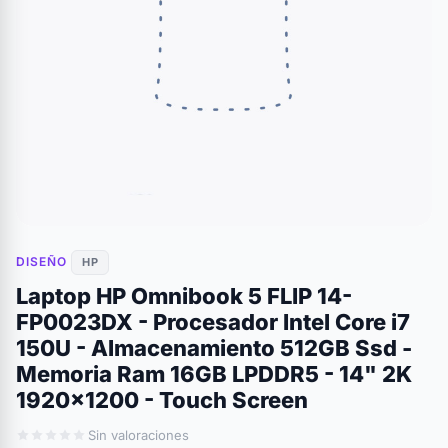
DISEÑO
HP
Laptop HP Omnibook 5 FLIP 14-
FP0023DX - Procesador Intel Core i7
150U - Almacenamiento 512GB Ssd -
Memoria Ram 16GB LPDDR5 - 14" 2K
1920x1200 - Touch Screen
Sin valoraciones