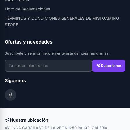
Libro de Reclamaciones
TÉRMINOS Y CONDICIONES GENERALES DE MISI GAMING
STORE
Ofertas y novedades
Suscríbete y sé el primero en enterarte de nuestras ofertas.
Suscribirse
Síguenos
Nuestra ubicación
AV. INCA GARCILASO DE LA VEGA 1250 int 102, GALERIA