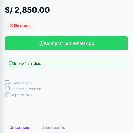
S/ 2,850.00
Sin stock
Comprar por WhatsApp
Envio 1 a 3 dias
Envío seguro
Compra protegida
Soporte 24/7
Descripción
Valoraciones