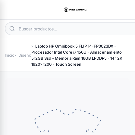
Laptop HP Omnibook 5 FLIP 14-FP0023DX -
Procesador Intel Core i7 150U - Almacenamiento
Inicio
Diseño
512GB Ssd - Memoria Ram 16GB LPDDR5 - 14" 2K
1920x1200 - Touch Screen