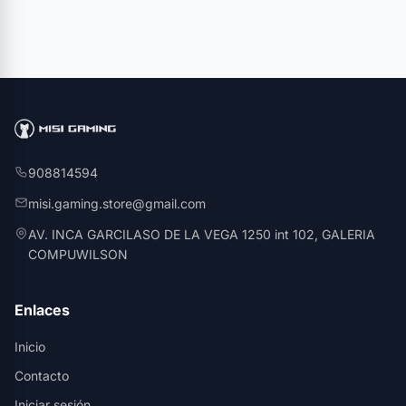
908814594
misi.gaming.store@gmail.com
AV. INCA GARCILASO DE LA VEGA 1250 int 102, GALERIA
COMPUWILSON
Enlaces
Inicio
Contacto
Iniciar sesión