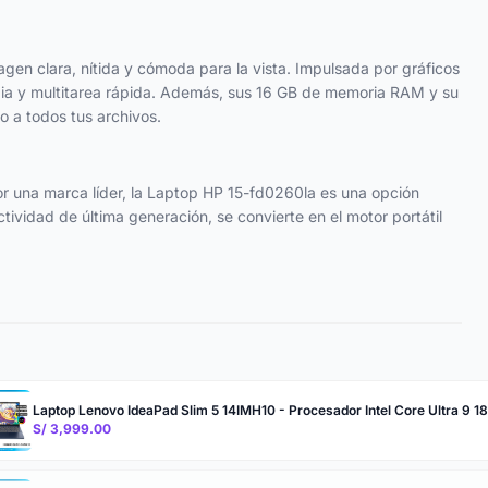
en clara, nítida y cómoda para la vista. Impulsada por gráficos
media y multitarea rápida. Además, sus 16 GB de memoria RAM y su
 a todos tus archivos.
or una marca líder, la Laptop HP 15-fd0260la es una opción
vidad de última generación, se convierte en el motor portátil
Laptop Lenovo IdeaPad Slim 5 14IMH10 - Procesador Intel Core Ultra 
S/ 3,999.00