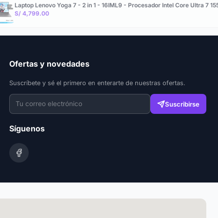
Laptop Lenovo Yoga 7 - 2 in 1 - 16IML9 - Procesador Intel Core Ultra
S/ 4,799.00
Ofertas y novedades
Suscríbete y sé el primero en enterarte de nuestras ofertas.
Suscribirse
Síguenos