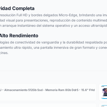
ividad Completa
resolución Full HD y bordes delgados Micro-Edge, brindando una imag
delidad visual para presentaciones, reproducción de contenido multi
rranque instantáneo del sistema operativo y un acceso ultrarrápido
 Alto Rendimiento
ologías de conectividad de vanguardia y la durabilidad respaldada p
ento ultra rápido, una pantalla inmersiva de gran formato y conecti
cinas.
0U - Almacenamiento 512Gb Ssd - Memoria Ram 8Gb Ddr5 - 15.6" FHd