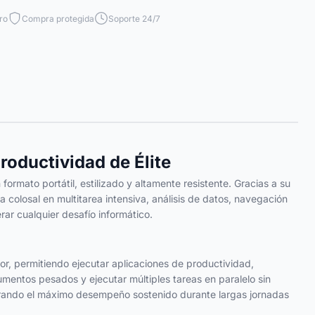
ro
Compra protegida
Soporte 24/7
roductividad de Élite
rmato portátil, estilizado y altamente resistente. Gracias a su
colosal en multitarea intensiva, análisis de datos, navegación
rar cualquier desafío informático.
ior, permitiendo ejecutar aplicaciones de productividad,
mentos pesados y ejecutar múltiples tareas en paralelo sin
egurando el máximo desempeño sostenido durante largas jornadas