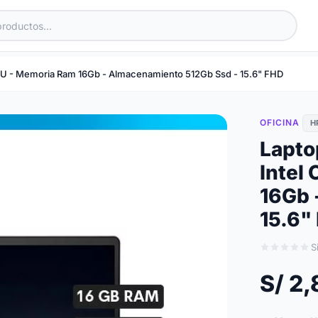
20U - Memoria Ram 16Gb - Almacenamiento 512Gb Ssd - 15.6" FHD
OFICINA
H
Lapto
Intel
16Gb 
15.6"
S
S/ 2