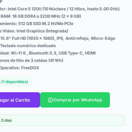
P
r: Intel Core 5 120U (10 Núcleos / 12 Hilos, hasta 5.00 GHz)
RAM: 16 GB DDR4 a 3200 MHz (2 x 8 GB)
miento: 512 GB SSD M.2 NVMe PCIe
e Video: Intel Graphics (Integrada)
 15.6" Full HD (1920 x 1080), IPS, Antirreflejo, Micro-Edge
 Teclado numérico dedicado
idad: Wi-Fi 6 , Bluetooth 5.3, USB Type-C, HDMI
Iones de litio de 3 celdas (41 Wh)
Operativo: FreeDOS
 (1 disponibles)
egar al Carrito
Comprar por WhatsApp
 3 dias