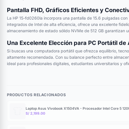
Pantalla FHD, Gráficos Eficientes y Conect
La HP 15-fd0260la incorpora una pantalla de 15.6 pulgadas con 
integrados de Intel de alta eficiencia, ofrece una excelente fi
almacenamiento de estado sólido NVMe de 512 GB garantizan un a
Una Excelente Elección para PC Portátil de
Si buscas una computadora portátil que ofrezca equilibrio, tecn
altamente recomendada. Con su balance perfecto entre almacenami
ideal para profesionales digitales, estudiantes universitarios y ofi
PRODUCTOS RELACIONADOS
Laptop Asus Vivobook X1504VA - Procesador Intel Core 5 12
S/ 2,199.00