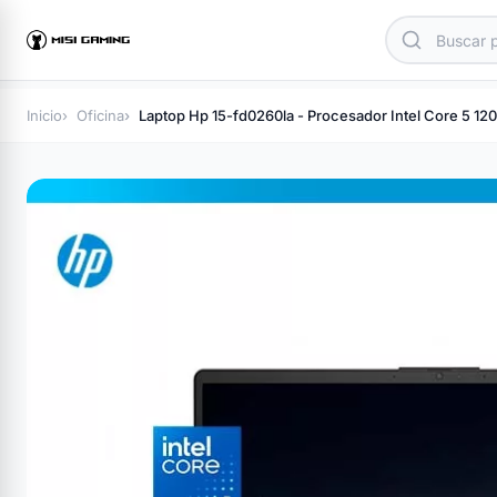
Inicio
Oficina
Laptop Hp 15-fd0260la - Procesador Intel Core 5 1