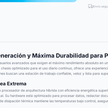
Envío segu
eneración y Máxima Durabilidad para P
uarios avanzados que exigen el máximo rendimiento absoluto en un fo
asis optimizado para el uso diario continuo, ofrece una experiencia 
enes buscan una estación de trabajo confiable, veloz y lista para supe
rea Extrema
 su procesador de arquitectura híbrida con eficiencia energética super
tal. Su hardware está optimizado para procesar datos, redactar docu
ma de disipación térmica mantiene las temperaturas bajo control, as