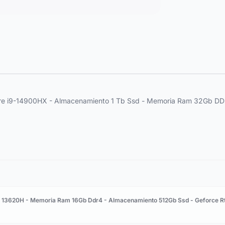
Core i9-14900HX - Almacenamiento 1 Tb Ssd - Memoria Ram 32Gb D
i7 13620H - Memoria Ram 16Gb Ddr4 - Almacenamiento 512Gb Ssd - Geforce R