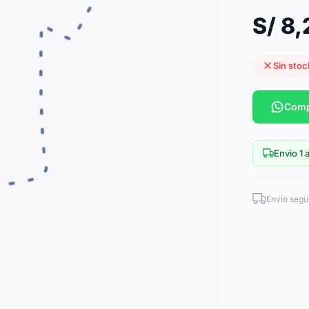
S/ 8
Sin stoc
Comp
Envio 1 a
Envío segu