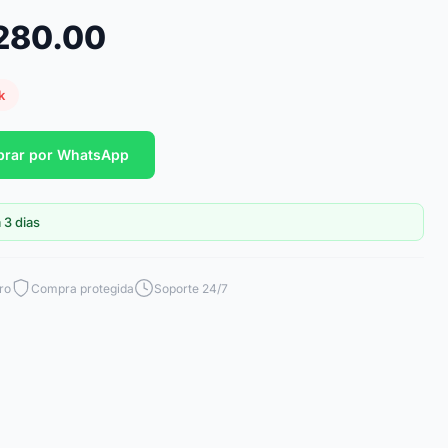
,280.00
k
rar por WhatsApp
 3 dias
ro
Compra protegida
Soporte 24/7