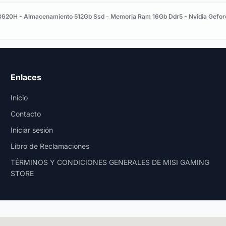
 13620H - Almacenamiento 512Gb Ssd - Memoria Ram 16Gb Ddr5 - Nvidia Gefor
Enlaces
Inicio
Contacto
Iniciar sesión
Libro de Reclamaciones
TÉRMINOS Y CONDICIONES GENERALES DE MISI GAMING
STORE