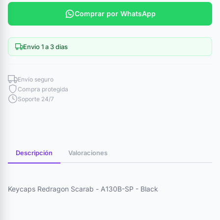
Comprar por WhatsApp
Envio 1 a 3 dias
Envío seguro
Compra protegida
Soporte 24/7
Descripción
Valoraciones
Keycaps Redragon Scarab - A130B-SP - Black