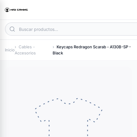
Cables -
Keycaps Redragon Scarab - A130B-SP -
Inicio
Accesorios
Black