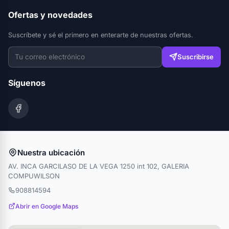
Ofertas y novedades
Suscríbete y sé el primero en enterarte de nuestras ofertas.
Suscribirse
Síguenos
Nuestra ubicación
AV. INCA GARCILASO DE LA VEGA 1250 int 102, GALERIA
COMPUWILSON
908814594
Abrir en Google Maps