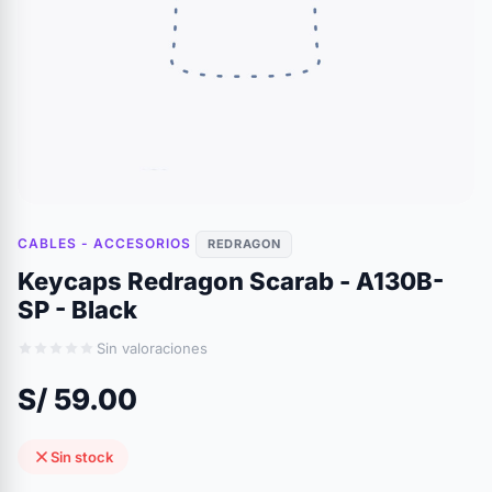
CABLES - ACCESORIOS
REDRAGON
Keycaps Redragon Scarab - A130B-
SP - Black
Sin valoraciones
S/ 59.00
Sin stock