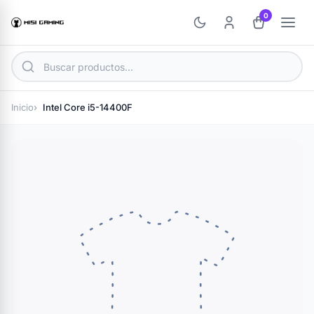
0
Inicio
Intel Core i5-14400F