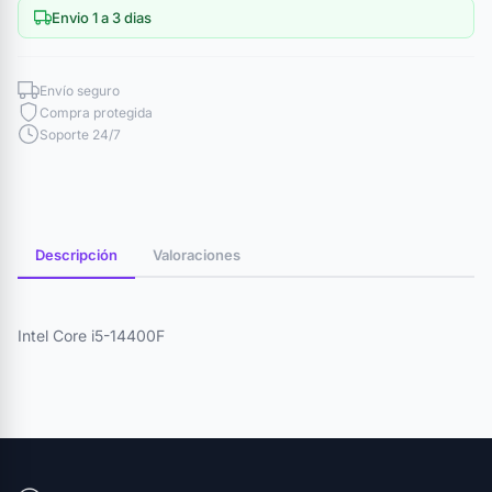
Envio 1 a 3 dias
Envío seguro
Compra protegida
Soporte 24/7
Descripción
Valoraciones
Intel Core i5-14400F