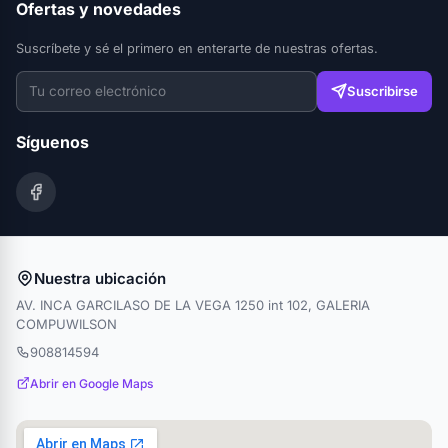
Ofertas y novedades
Suscríbete y sé el primero en enterarte de nuestras ofertas.
Suscribirse
Síguenos
Nuestra ubicación
AV. INCA GARCILASO DE LA VEGA 1250 int 102, GALERIA
COMPUWILSON
908814594
Abrir en Google Maps