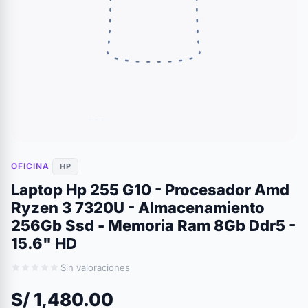
OFICINA
HP
Laptop Hp 255 G10 - Procesador Amd
Ryzen 3 7320U - Almacenamiento
256Gb Ssd - Memoria Ram 8Gb Ddr5 -
15.6" HD
Sin valoraciones
S/ 1,480.00