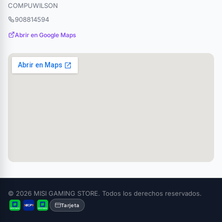
COMPUWILSON
908814594
Abrir en Google Maps
© 2026 MISI GAMING STORE. Todos los derechos reservados.
Tarjeta