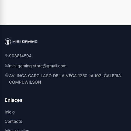
908814594
misi.gaming.store@gmail.com
AV. INCA GARCILASO DE LA VEGA 1250 int 102, GALERIA
COMPUWILSON
Enlaces
Inicio
Contacto
Iniciar sesión