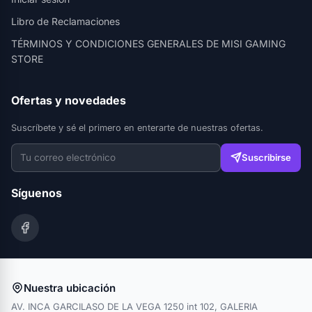
Libro de Reclamaciones
TÉRMINOS Y CONDICIONES GENERALES DE MISI GAMING
STORE
Ofertas y novedades
Suscríbete y sé el primero en enterarte de nuestras ofertas.
Suscribirse
Síguenos
Nuestra ubicación
AV. INCA GARCILASO DE LA VEGA 1250 int 102, GALERIA