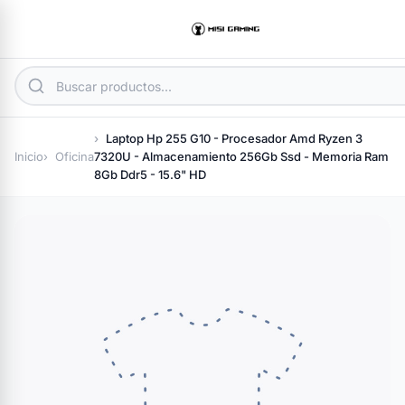
Laptop Hp 255 G10 - Procesador Amd Ryzen 3
Inicio
Oficina
7320U - Almacenamiento 256Gb Ssd - Memoria Ram
8Gb Ddr5 - 15.6" HD