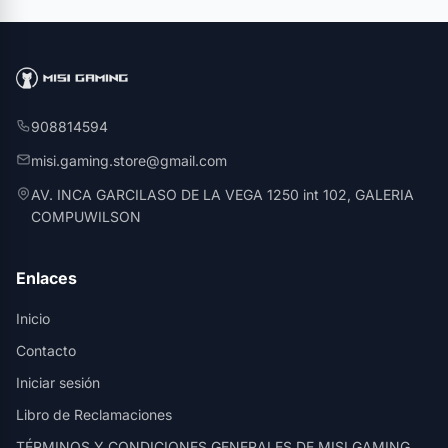
908814594
misi.gaming.store@gmail.com
AV. INCA GARCILASO DE LA VEGA 1250 int 102, GALERIA
COMPUWILSON
Enlaces
Inicio
Contacto
Iniciar sesión
Libro de Reclamaciones
TÉRMINOS Y CONDICIONES GENERALES DE MISI GAMING