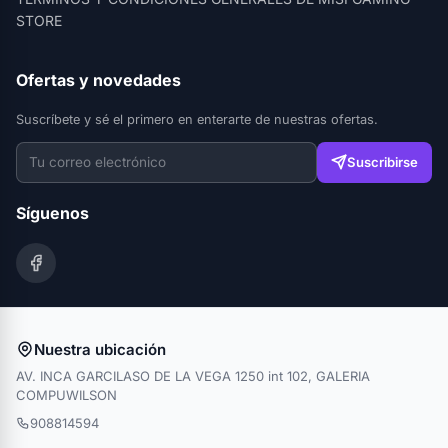
STORE
Ofertas y novedades
Suscríbete y sé el primero en enterarte de nuestras ofertas.
Suscribirse
Síguenos
Nuestra ubicación
AV. INCA GARCILASO DE LA VEGA 1250 int 102, GALERIA
COMPUWILSON
908814594