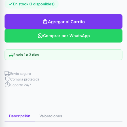
En stock (1 disponibles)
Agregar al Carrito
Comprar por WhatsApp
Envio 1 a 3 dias
Envío seguro
Compra protegida
Soporte 24/7
Descripción
Valoraciones