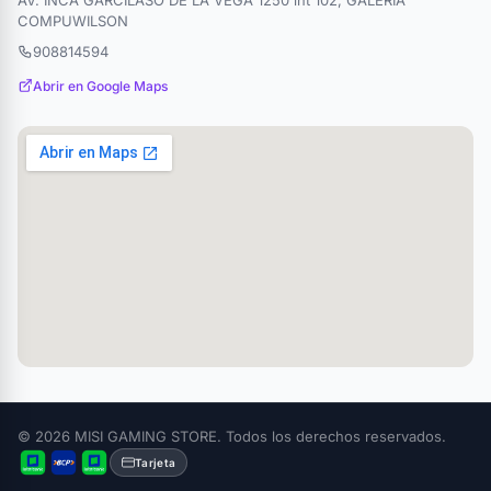
COMPUWILSON
908814594
Abrir en Google Maps
© 2026 MISI GAMING STORE. Todos los derechos reservados.
Tarjeta