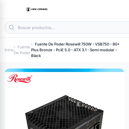
Fuente De Poder Rosewill 750W - VSB750 - 80+
Fuente
Inicio
Plus Bronze - PciE 5.0 - ATX 3.1 - Semi modular -
De Poder
Black