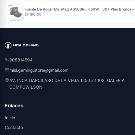
Fuente De Poder Msi Mag A650BN - 650W - 80+ Plus Bronce - 
S/ 190.00
908814594
misi.gaming.store@gmail.com
AV. INCA GARCILASO DE LA VEGA 1250 int 102, GALERIA
COMPUWILSON
Enlaces
Inicio
Contacto