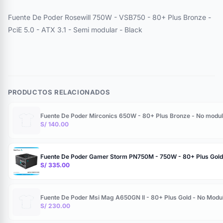
Fuente De Poder Rosewill 750W - VSB750 - 80+ Plus Bronze -
PciE 5.0 - ATX 3.1 - Semi modular - Black
PRODUCTOS RELACIONADOS
Fuente De Poder Mirconics 650W - 80+ Plus Bronze - No modul
S/ 140.00
Fuente De Poder Gamer Storm PN750M - 750W - 80+ Plus Gold - C
S/ 335.00
Fuente De Poder Msi Mag A650GN II - 80+ Plus Gold - No Modul
S/ 230.00