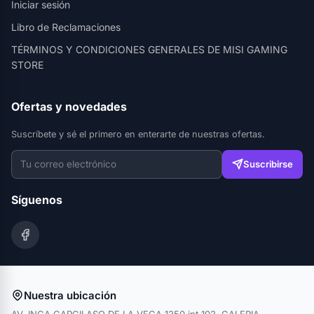
Iniciar sesión
Libro de Reclamaciones
TÉRMINOS Y CONDICIONES GENERALES DE MISI GAMING
STORE
Ofertas y novedades
Suscríbete y sé el primero en enterarte de nuestras ofertas.
Suscribirse
Síguenos
Nuestra ubicación
AV. INCA GARCILASO DE LA VEGA 1250 int 102, GALERIA