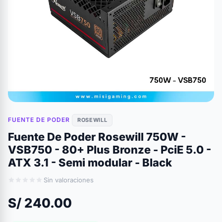
FUENTE DE PODER
ROSEWILL
Fuente De Poder Rosewill 750W -
VSB750 - 80+ Plus Bronze - PciE 5.0 -
ATX 3.1 - Semi modular - Black
Sin valoraciones
S/ 240.00