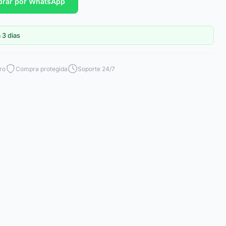
rar por WhatsApp
 3 dias
ro
Compra protegida
Soporte 24/7