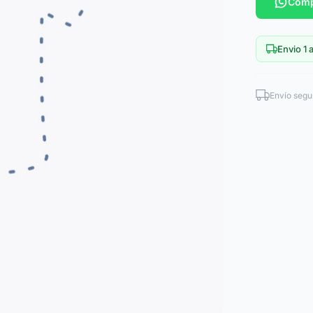
Comp
Envio 1 a
Envío segu