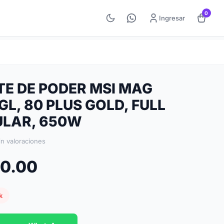
0
Ingresar
TE DE PODER MSI MAG
L, 80 PLUS GOLD, FULL
LAR, 650W
in valoraciones
60.00
k