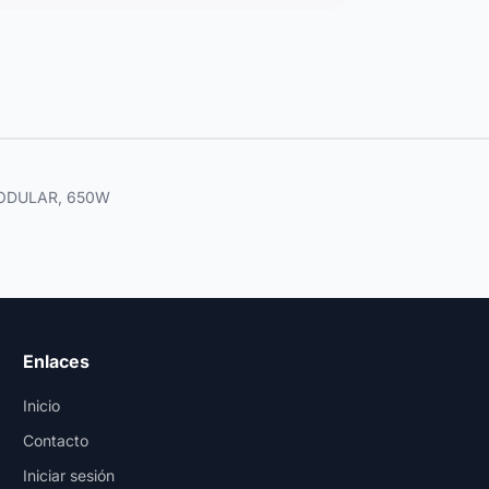
MODULAR, 650W
Enlaces
Inicio
Contacto
Iniciar sesión