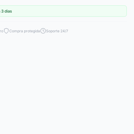
 3 dias
ro
Compra protegida
Soporte 24/7