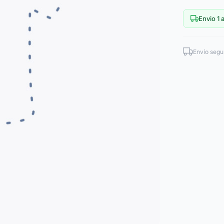
Envio 1 a
Envío segu