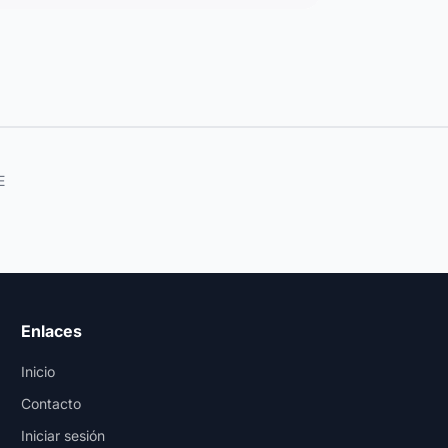
E
Enlaces
Inicio
Contacto
Iniciar sesión