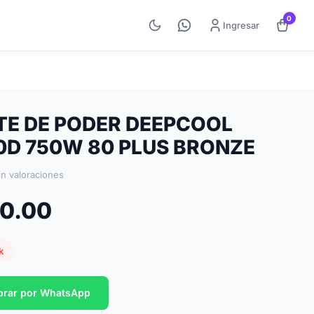
0
Ingresar
TE DE PODER DEEPCOOL
0D 750W 80 PLUS BRONZE
in valoraciones
50.00
k
rar por WhatsApp