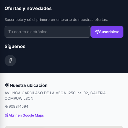
Ofertas y novedades
Suscríbete y sé el primero en enterarte de nuestras ofertas.
Suscribirse
Síguenos
Nuestra ubicación
AV. INCA GARCILASO DE LA VEGA 1250 int 102, GALERIA
COMPUWILSON
908814594
Abrir en Google Maps