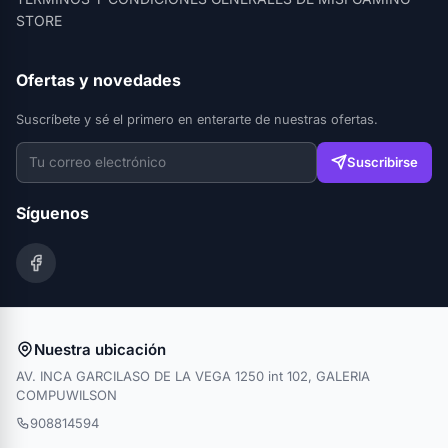
STORE
Ofertas y novedades
Suscríbete y sé el primero en enterarte de nuestras ofertas.
Suscribirse
Síguenos
Nuestra ubicación
AV. INCA GARCILASO DE LA VEGA 1250 int 102, GALERIA
COMPUWILSON
908814594