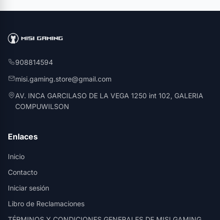
908814594
misi.gaming.store@gmail.com
AV. INCA GARCILASO DE LA VEGA 1250 int 102, GALERIA
COMPUWILSON
Enlaces
Inicio
Contacto
Iniciar sesión
Libro de Reclamaciones
TÉRMINOS Y CONDICIONES GENERALES DE MISI GAMING