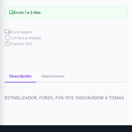
Envio 1 a 3 dias
Envío seguro
Compra protegida
Soporte 24/7
Descripción
Valoraciones
ESTABILIZADOR, FORZA, FVR-1012 1000VA/500W 4 TOMAS