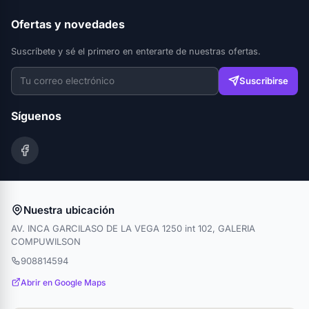
Ofertas y novedades
Suscríbete y sé el primero en enterarte de nuestras ofertas.
Suscribirse
Síguenos
Nuestra ubicación
AV. INCA GARCILASO DE LA VEGA 1250 int 102, GALERIA
COMPUWILSON
908814594
Abrir en Google Maps