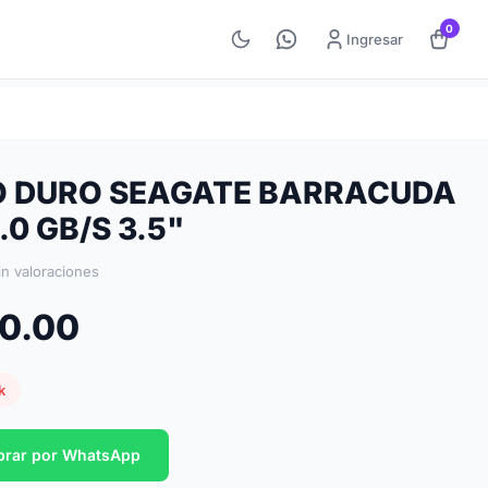
0
Ingresar
O DURO SEAGATE BARRACUDA
.0 GB/S 3.5"
in valoraciones
50.00
k
rar por WhatsApp