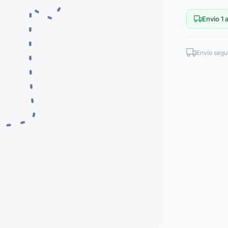
Envio 1 a
Envío segu