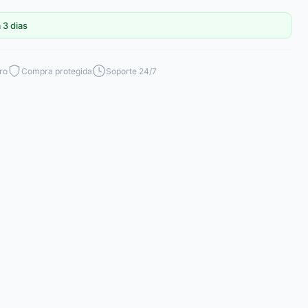
 3 dias
ro
Compra protegida
Soporte 24/7