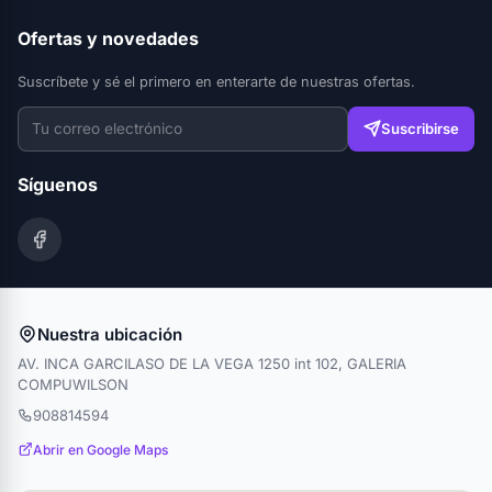
Ofertas y novedades
Suscríbete y sé el primero en enterarte de nuestras ofertas.
Suscribirse
Síguenos
Nuestra ubicación
AV. INCA GARCILASO DE LA VEGA 1250 int 102, GALERIA
COMPUWILSON
908814594
Abrir en Google Maps