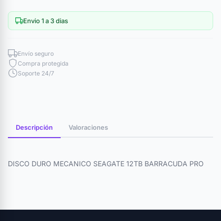
Envio 1 a 3 dias
Envío seguro
Compra protegida
Soporte 24/7
Descripción
Valoraciones
DISCO DURO MECANICO SEAGATE 12TB BARRACUDA PRO