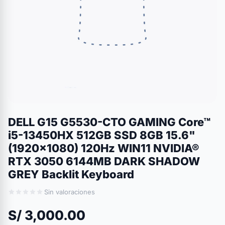
DELL G15 G5530-CTO GAMING Core™
i5-13450HX 512GB SSD 8GB 15.6"
(1920x1080) 120Hz WIN11 NVIDIA®
RTX 3050 6144MB DARK SHADOW
GREY Backlit Keyboard
Sin valoraciones
S/ 3,000.00