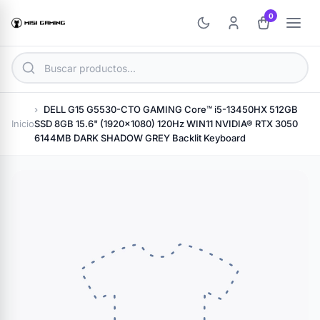
0
DELL G15 G5530-CTO GAMING Core™ i5-13450HX 512GB
Inicio
SSD 8GB 15.6" (1920x1080) 120Hz WIN11 NVIDIA® RTX 3050
6144MB DARK SHADOW GREY Backlit Keyboard