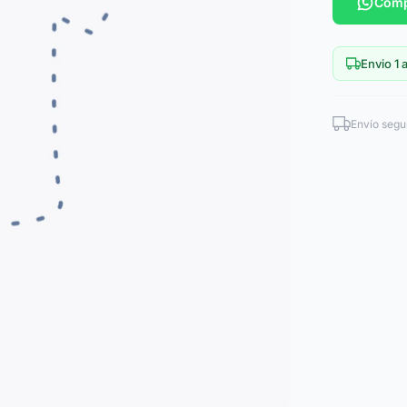
Comp
Envio 1 a
Envío segu