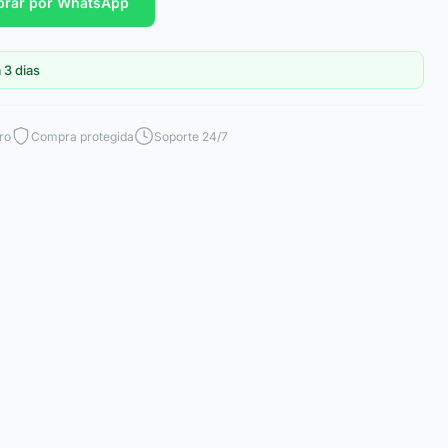
rar por WhatsApp
 3 dias
ro
Compra protegida
Soporte 24/7