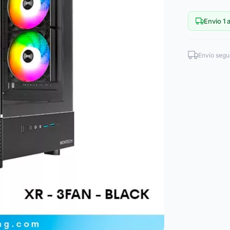
Envio 1 a
Envío segu