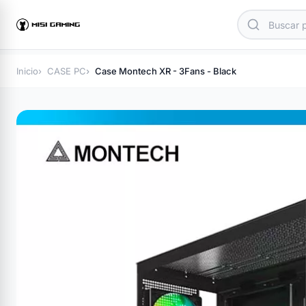
Inicio
CASE PC
Case Montech XR - 3Fans - Black