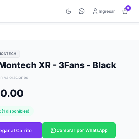
0
Ingresar
MONTECH
Montech XR - 3Fans - Black
in valoraciones
00.00
 (1 disponibles)
egar al Carrito
Comprar por WhatsApp