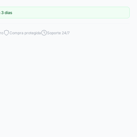
 3 dias
ro
Compra protegida
Soporte 24/7