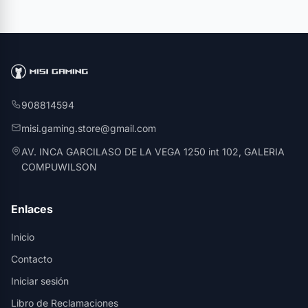
908814594
misi.gaming.store@gmail.com
AV. INCA GARCILASO DE LA VEGA 1250 int 102, GALERIA
COMPUWILSON
Enlaces
Inicio
Contacto
Iniciar sesión
Libro de Reclamaciones