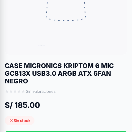
CASE MICRONICS KRIPTOM 6 MIC
GC813X USB3.0 ARGB ATX 6FAN
NEGRO
Sin valoraciones
S/ 185.00
Sin stock