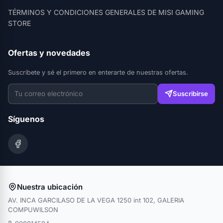
TÉRMINOS Y CONDICIONES GENERALES DE MISI GAMING
STORE
Ofertas y novedades
Suscríbete y sé el primero en enterarte de nuestras ofertas.
Suscribirse
Síguenos
Nuestra ubicación
AV. INCA GARCILASO DE LA VEGA 1250 int 102, GALERIA
COMPUWILSON