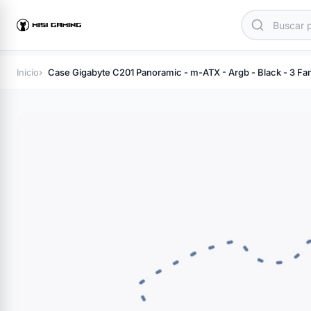
Inicio
Case Gigabyte C201 Panoramic - m-ATX - Argb - Black - 3 Fa