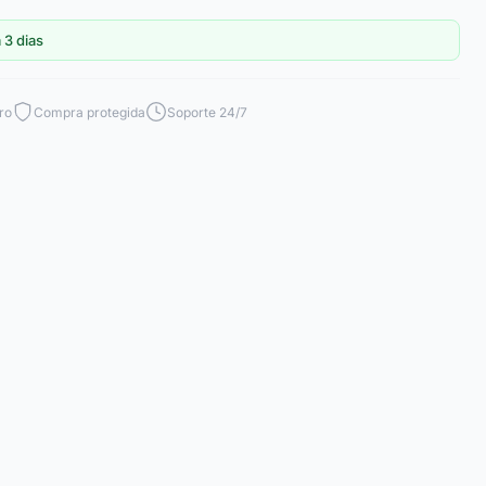
 3 dias
ro
Compra protegida
Soporte 24/7