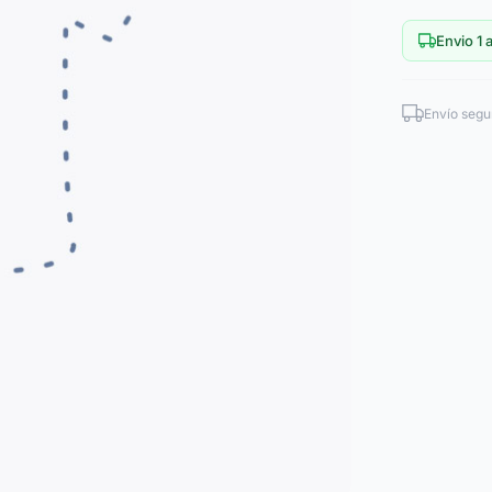
Envio 1 a
Envío segu