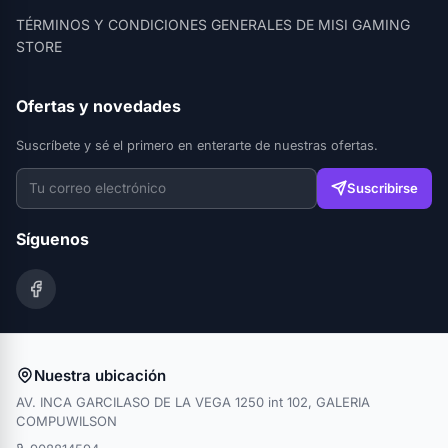
TÉRMINOS Y CONDICIONES GENERALES DE MISI GAMING
STORE
Ofertas y novedades
Suscríbete y sé el primero en enterarte de nuestras ofertas.
Suscribirse
Síguenos
Nuestra ubicación
AV. INCA GARCILASO DE LA VEGA 1250 int 102, GALERIA
COMPUWILSON