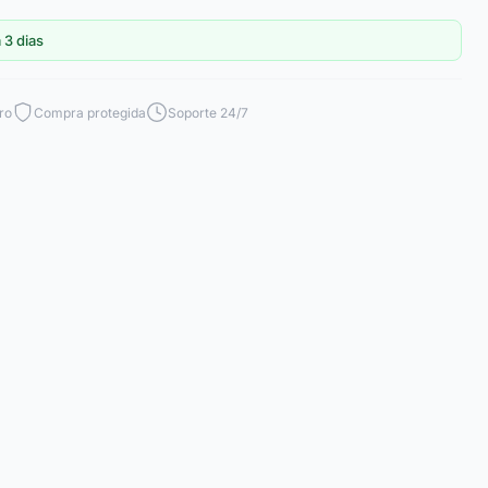
 3 dias
ro
Compra protegida
Soporte 24/7