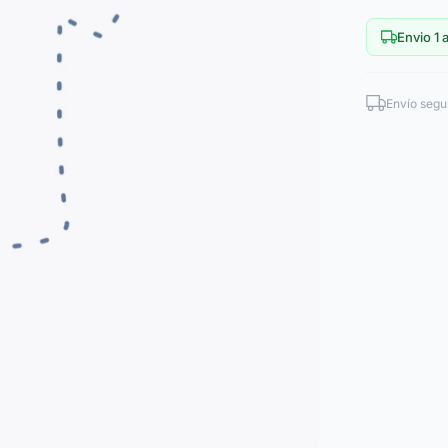
Envio 1 a
Envío segu