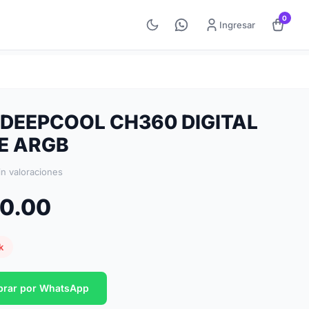
0
Ingresar
 DEEPCOOL CH360 DIGITAL
E ARGB
in valoraciones
70.00
k
rar por WhatsApp