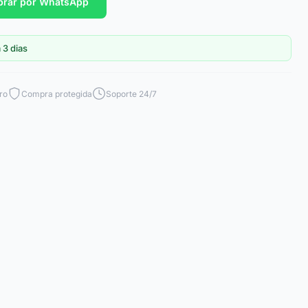
rar por WhatsApp
 3 dias
ro
Compra protegida
Soporte 24/7