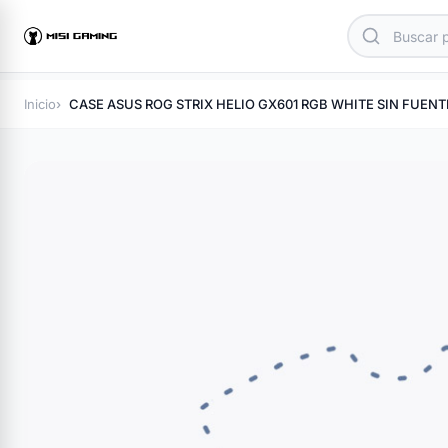
Inicio
CASE ASUS ROG STRIX HELIO GX601 RGB WHITE SIN FUEN