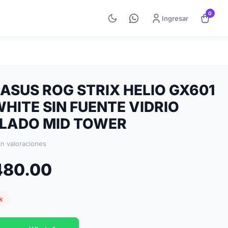
0
Ingresar
ASUS ROG STRIX HELIO GX601
HITE SIN FUENTE VIDRIO
LADO MID TOWER
in valoraciones
,480.00
k