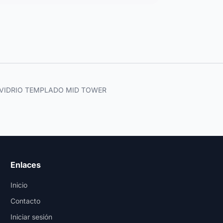
E VIDRIO TEMPLADO MID TOWER
Enlaces
Inicio
Contacto
Iniciar sesión