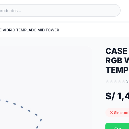
TE VIDRIO TEMPLADO MID TOWER
CASE 
RGB W
TEMP
S
S/ 1
Sin stoc