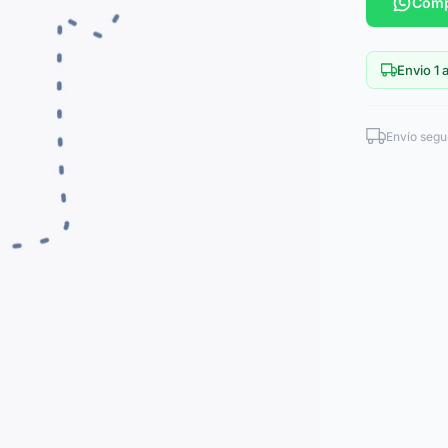
Comp
Envio 1 a
Envío segu