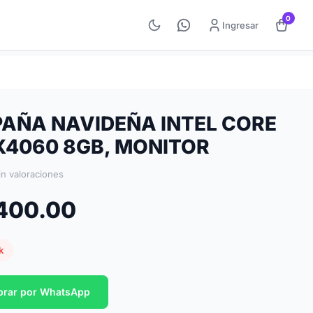
0
Ingresar
AÑA NAVIDEÑA INTEL CORE
TX4060 8GB, MONITOR
in valoraciones
,400.00
k
rar por WhatsApp