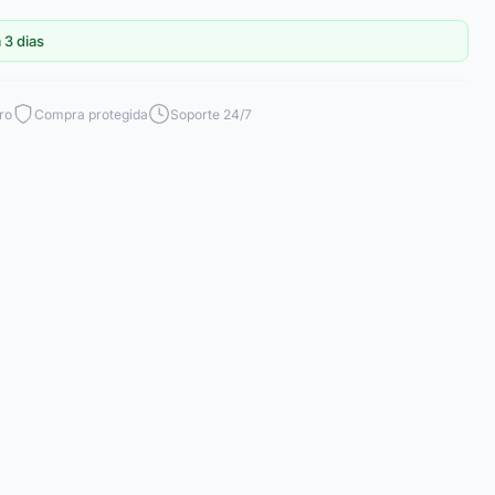
 3 dias
ro
Compra protegida
Soporte 24/7