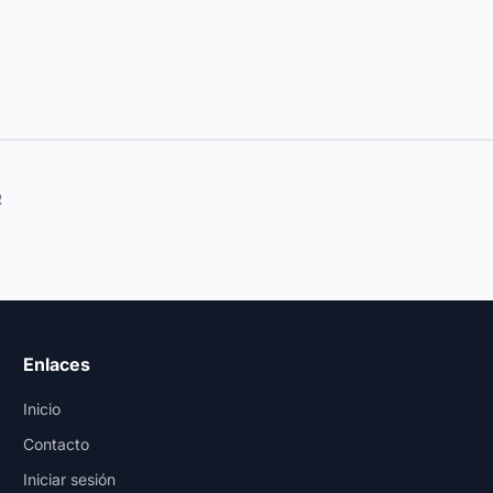
R
Enlaces
Inicio
Contacto
Iniciar sesión