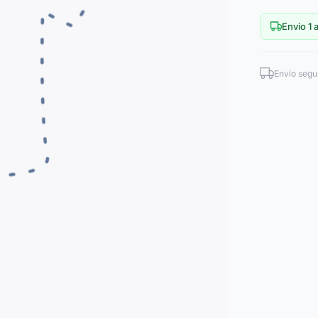
Envio 1 a
Envío segu