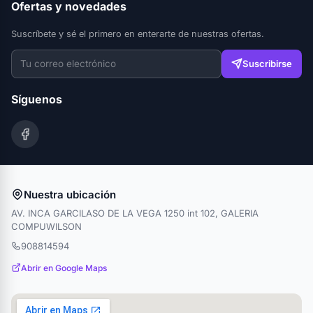
Ofertas y novedades
Suscríbete y sé el primero en enterarte de nuestras ofertas.
Suscribirse
Síguenos
Nuestra ubicación
AV. INCA GARCILASO DE LA VEGA 1250 int 102, GALERIA
COMPUWILSON
908814594
Abrir en Google Maps