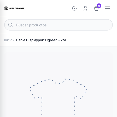
0
Inicio
Cable DIsplayport Ugreen - 2M