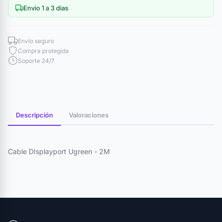
Envio 1 a 3 dias
Envío seguro
Compra protegida
Soporte 24/7
Descripción
Valoraciones
Cable DIsplayport Ugreen - 2M