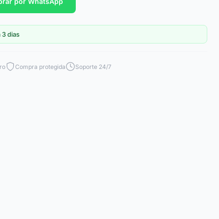
rar por WhatsApp
 3 dias
ro
Compra protegida
Soporte 24/7