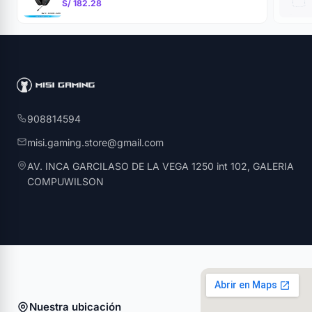
S/ 182.28
908814594
misi.gaming.store@gmail.com
AV. INCA GARCILASO DE LA VEGA 1250 int 102, GALERIA
COMPUWILSON
Nuestra ubicación