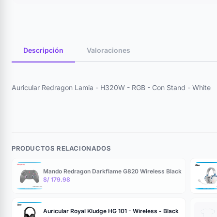
Descripción
Valoraciones
Auricular Redragon Lamia - H320W - RGB - Con Stand - White
PRODUCTOS RELACIONADOS
Mando Redragon Darkflame G820 Wireless Black
S/ 179.98
Auricular Royal Kludge HG 101 - Wireless - Black