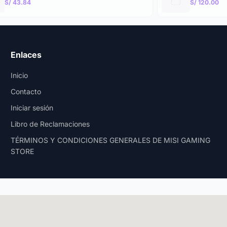
S/ 43.84
S/ 120.00
Enlaces
Inicio
Contacto
Iniciar sesión
Libro de Reclamaciones
TÉRMINOS Y CONDICIONES GENERALES DE MISI GAMING
STORE