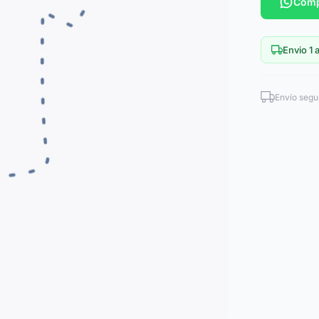
Comp
Envio 1 a
Envío segu