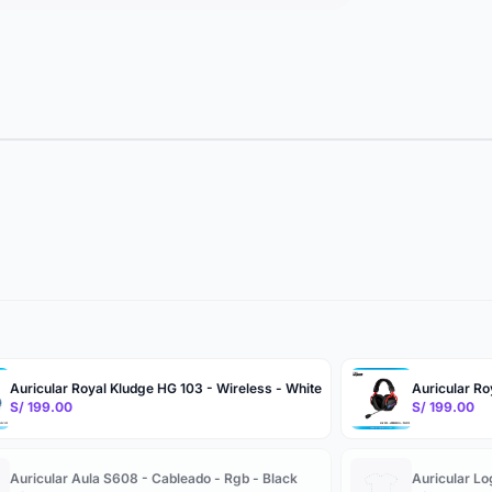
Auricular Royal Kludge HG 103 - Wireless - White
Auricular Ro
S/ 199.00
S/ 199.00
Auricular Aula S608 - Cableado - Rgb - Black
Auricular Lo