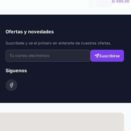
S/ 690.00
Ofertas y novedades
Suscríbete y sé el primero en enterarte de nuestras ofertas.
Suscribirse
Síguenos