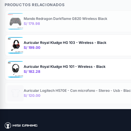
PRODUCTOS RELACIONADOS
Mando Redragon Darkflame G820 Wireless Black
S/ 179.98
Auricular Royal Kludge HG 103 - Wireless - Black
S/ 199.00
Auricular Royal Kludge HG 101 - Wireless - Black
S/ 182.28
Auricular Logitech H570E - Con microfono - Stereo - Usb - Bla
S/ 120.00