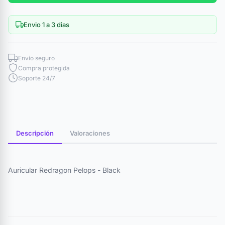
Envio 1 a 3 dias
Envío seguro
Compra protegida
Soporte 24/7
Descripción
Valoraciones
Auricular Redragon Pelops - Black