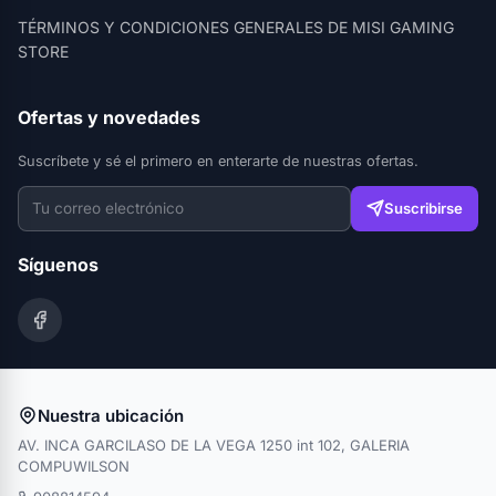
TÉRMINOS Y CONDICIONES GENERALES DE MISI GAMING
STORE
Ofertas y novedades
Suscríbete y sé el primero en enterarte de nuestras ofertas.
Suscribirse
Síguenos
Nuestra ubicación
AV. INCA GARCILASO DE LA VEGA 1250 int 102, GALERIA
COMPUWILSON