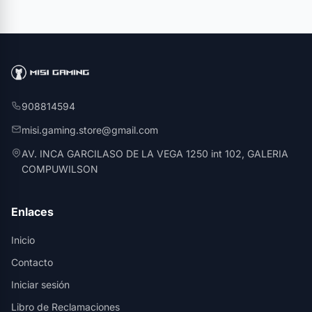
908814594
misi.gaming.store@gmail.com
AV. INCA GARCILASO DE LA VEGA 1250 int 102, GALERIA
COMPUWILSON
Enlaces
Inicio
Contacto
Iniciar sesión
Libro de Reclamaciones