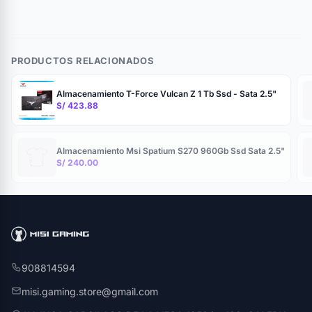
PRODUCTOS RELACIONADOS
Almacenamiento T-Force Vulcan Z 1 Tb Ssd - Sata 2.5"
S/ 423.88
Almacenamiento Msi Spatium S270 960Gb Ssd Sata 2.5"
S/ 240.00
908814594
misi.gaming.store@gmail.com