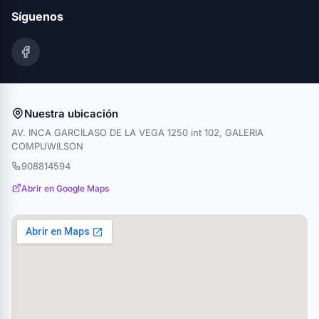
Síguenos
Nuestra ubicación
AV. INCA GARCILASO DE LA VEGA 1250 int 102, GALERIA
COMPUWILSON
908814594
Abrir en Google Maps