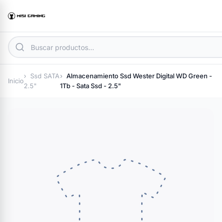
Ssd SATA
Almacenamiento Ssd Wester Digital WD Green -
Inicio
2.5"
1Tb - Sata Ssd - 2.5"