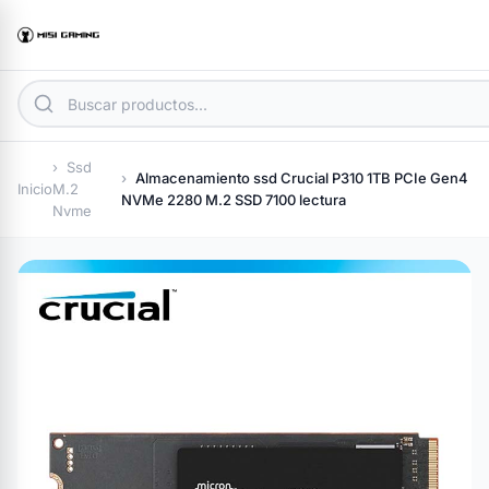
Ssd
Almacenamiento ssd Crucial P310 1TB PCIe Gen4
Inicio
M.2
NVMe 2280 M.2 SSD 7100 lectura
Nvme