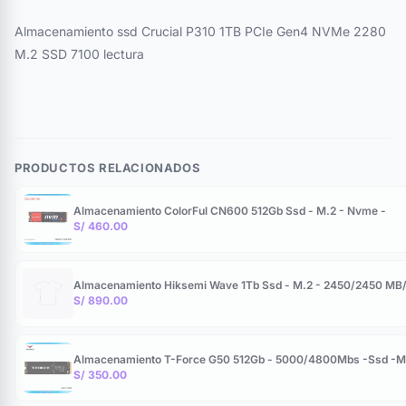
Almacenamiento ssd Crucial P310 1TB PCIe Gen4 NVMe 2280
M.2 SSD 7100 lectura
PRODUCTOS RELACIONADOS
Almacenamiento ColorFul CN600 512Gb Ssd - M.2 - Nvme -
S/ 460.00
Almacenamiento Hiksemi Wave 1Tb Ssd - M.2 - 2450/2450 MB
S/ 890.00
Almacenamiento T-Force G50 512Gb - 5000/4800Mbs -Ssd -
S/ 350.00