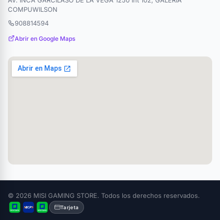
COMPUWILSON
908814594
Abrir en Google Maps
© 2026 MISI GAMING STORE. Todos los derechos reservados.
Tarjeta