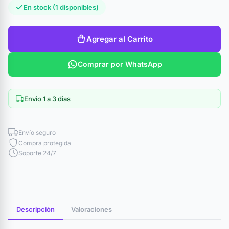
En stock (1 disponibles)
Agregar al Carrito
Comprar por WhatsApp
Envio 1 a 3 dias
Envío seguro
Compra protegida
Soporte 24/7
Descripción
Valoraciones