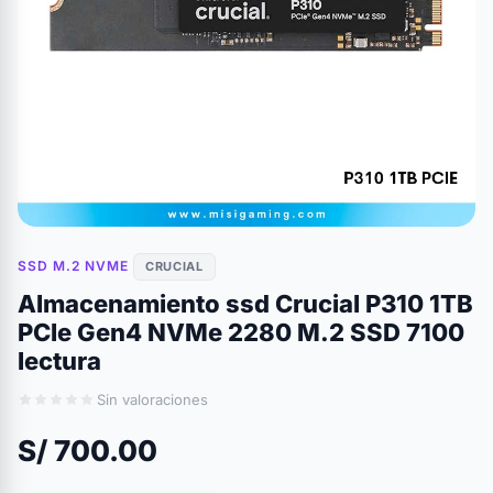
SSD M.2 NVME
CRUCIAL
Almacenamiento ssd Crucial P310 1TB
PCIe Gen4 NVMe 2280 M.2 SSD 7100
lectura
Sin valoraciones
S/ 700.00