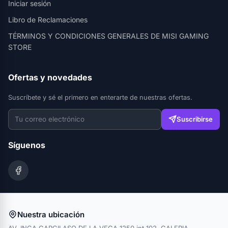
Iniciar sesión
Libro de Reclamaciones
TÉRMINOS Y CONDICIONES GENERALES DE MISI GAMING
STORE
Ofertas y novedades
Suscríbete y sé el primero en enterarte de nuestras ofertas.
Suscribirse
Síguenos
Nuestra ubicación
AV. INCA GARCILASO DE LA VEGA 1250 int 102, GALERIA