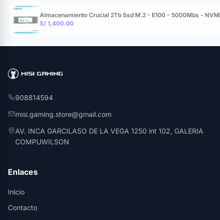
Almacenamiento Crucial 2Tb Ssd M.2 - E100 - 5000Mbs - NVM
S/ 1,400.00
908814594
misi.gaming.store@gmail.com
AV. INCA GARCILASO DE LA VEGA 1250 int 102, GALERIA
COMPUWILSON
Enlaces
Inicio
Contacto