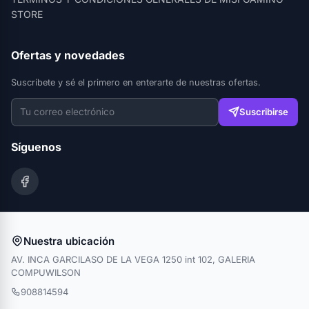
STORE
Ofertas y novedades
Suscríbete y sé el primero en enterarte de nuestras ofertas.
Suscribirse
Síguenos
Nuestra ubicación
AV. INCA GARCILASO DE LA VEGA 1250 int 102, GALERIA
COMPUWILSON
908814594