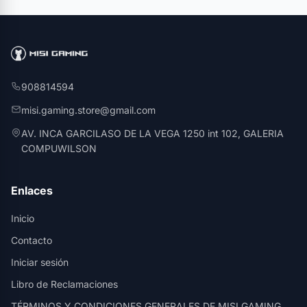
908814594
misi.gaming.store@gmail.com
AV. INCA GARCILASO DE LA VEGA 1250 int 102, GALERIA
COMPUWILSON
Enlaces
Inicio
Contacto
Iniciar sesión
Libro de Reclamaciones
TÉRMINOS Y CONDICIONES GENERALES DE MISI GAMING