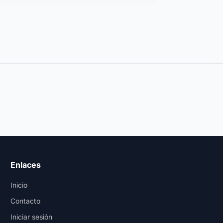
Enlaces
Inicio
Contacto
Iniciar sesión