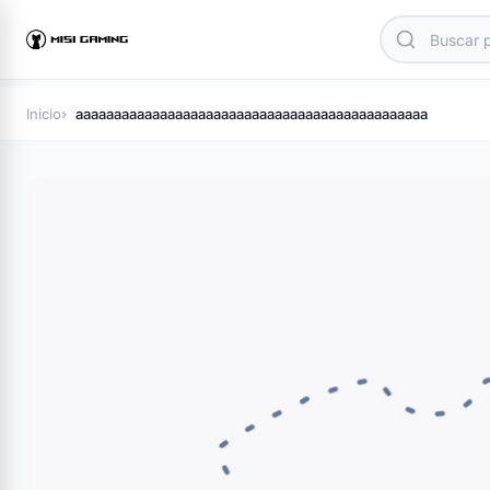
Inicio
aaaaaaaaaaaaaaaaaaaaaaaaaaaaaaaaaaaaaaaaaaaaaa