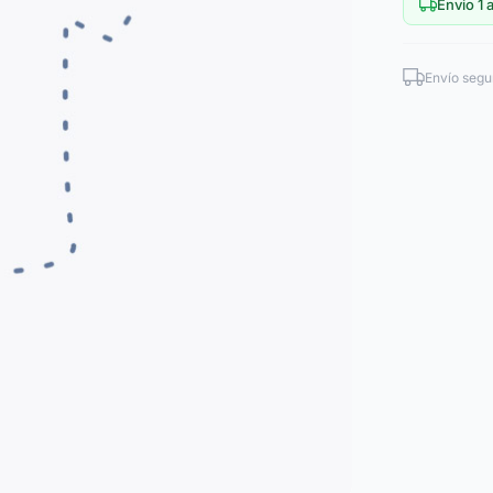
Envio 1 a
Envío segu