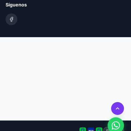
Síguenos
Tarjeta