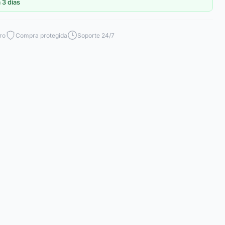
 3 dias
ro
Compra protegida
Soporte 24/7