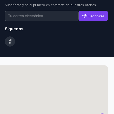
Suscríbete y sé el primero en enterarte de nuestras ofertas.
Suscribirse
Síguenos