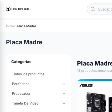
Inicio
Placa Madre
Placa Madre
Categorías
Placa Madr
18 productos encontr
Todos los productos
Perifericos
Procesador
Tarjeta De Video