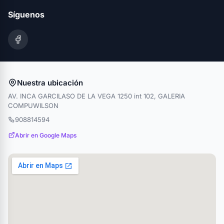
Síguenos
Nuestra ubicación
AV. INCA GARCILASO DE LA VEGA 1250 int 102, GALERIA
COMPUWILSON
908814594
Abrir en Google Maps