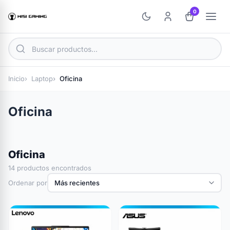
0
Inicio
Laptop
Oficina
Oficina
Oficina
14 productos encontrados
Ordenar por