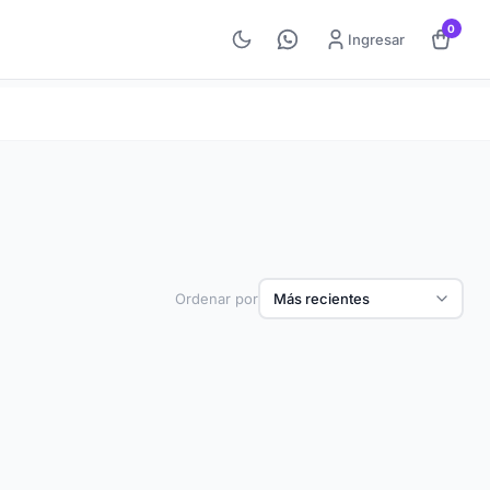
0
Ingresar
Ordenar por