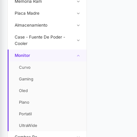
Memoria Ram
Placa Madre
Almacenamiento
Case - Fuente De Poder -
Cooler
Monitor
Curvo
Gaming
Oled
Plano
Portatil
UltraWide