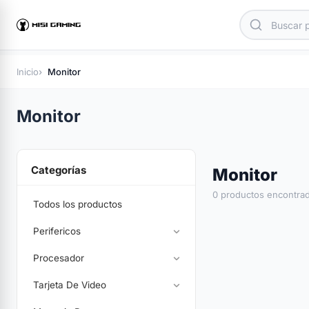
Inicio
Monitor
Monitor
Categorías
Monitor
0 productos encontra
Todos los productos
Perifericos
Procesador
Tarjeta De Video