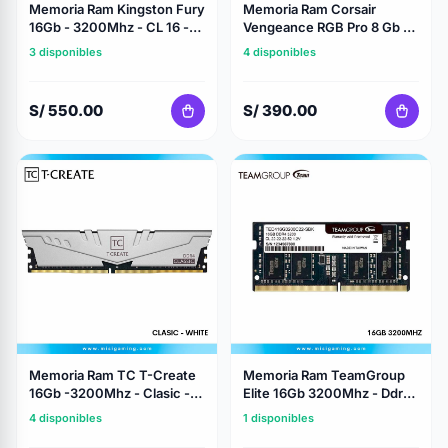
Memoria Ram Kingston Fury
Memoria Ram Corsair
16Gb - 3200Mhz - CL 16 -
Vengeance RGB Pro 8 Gb -
Ddr4 - Black
3200Mhz - Ddr4 - Black
3 disponibles
4 disponibles
S/ 550.00
S/ 390.00
Memoria Ram TC T-Create
Memoria Ram TeamGroup
16Gb -3200Mhz - Clasic -
Elite 16Gb 3200Mhz - Ddr4
White - Ddr4
- Sin Disipador
4 disponibles
1 disponibles