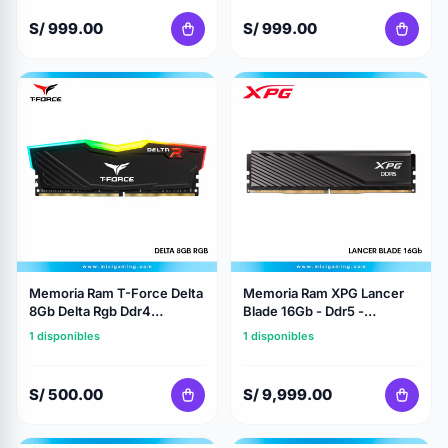
S/ 999.00
S/ 999.00
Memoria Ram T-Force Delta
Memoria Ram XPG Lancer
8Gb Delta Rgb Ddr4
Blade 16Gb - Ddr5 -
3200Mhz - CL 16
5600Mhz - CL46 - Black
1 disponibles
1 disponibles
S/ 500.00
S/ 9,999.00