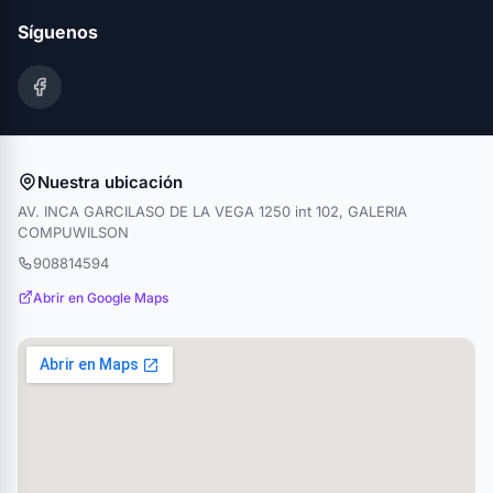
Síguenos
Nuestra ubicación
AV. INCA GARCILASO DE LA VEGA 1250 int 102, GALERIA
COMPUWILSON
908814594
Abrir en Google Maps