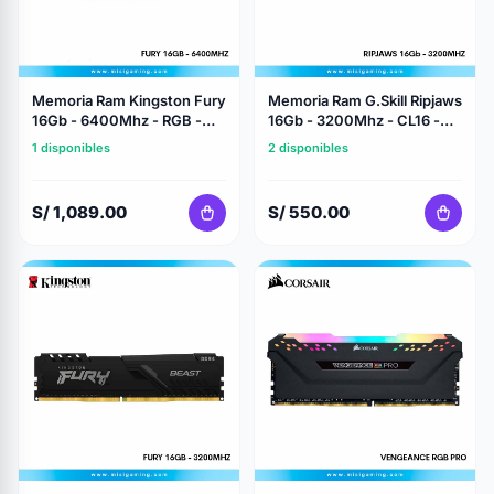
Memoria Ram Kingston Fury
Memoria Ram G.Skill Ripjaws
16Gb - 6400Mhz - RGB -
16Gb - 3200Mhz - CL16 -
Cl32 - Ddr5 - Black
Ddr4 - Black
1 disponibles
2 disponibles
S/ 1,089.00
S/ 550.00