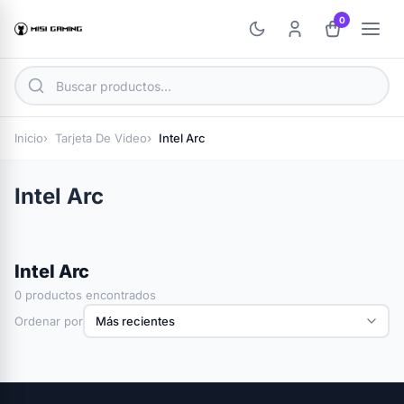
0
Inicio
Tarjeta De Video
Intel Arc
Intel Arc
Intel Arc
0 productos encontrados
Ordenar por