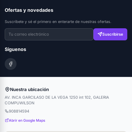
Ofertas y novedades
Suscríbete y sé el primero en enterarte de nuestras ofertas.
Suscribirse
Síguenos
Nuestra ubicación
AV. INCA GARCILASO DE LA VEGA 1250 int 102, GALERIA
COMPUWILSON
908814594
Abrir en Google Maps