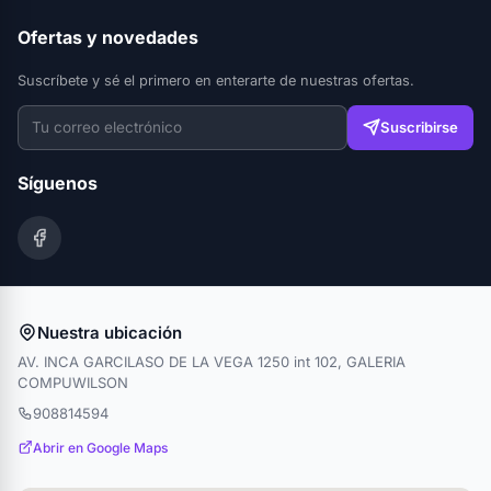
Ofertas y novedades
Suscríbete y sé el primero en enterarte de nuestras ofertas.
Suscribirse
Síguenos
Nuestra ubicación
AV. INCA GARCILASO DE LA VEGA 1250 int 102, GALERIA
COMPUWILSON
908814594
Abrir en Google Maps