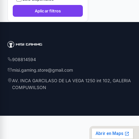
Aplicar filtros
908814594
misi.gaming.store@gmail.com
AV. INCA GARCILASO DE LA VEGA 1250 int 102, GALERIA
COMPUWILSON