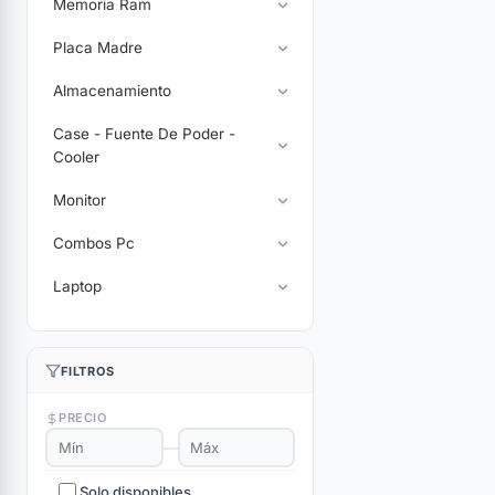
Memoria Ram
Placa Madre
Almacenamiento
Case - Fuente De Poder -
Cooler
Monitor
Combos Pc
Laptop
FILTROS
PRECIO
—
Solo disponibles