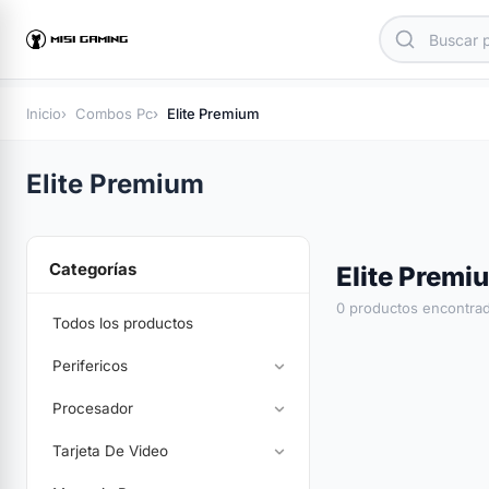
Inicio
Combos Pc
Elite Premium
Elite Premium
Categorías
Elite Premi
0 productos encontra
Todos los productos
Perifericos
Procesador
Tarjeta De Video