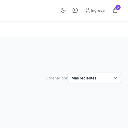
0
Ingresar
Ordenar por