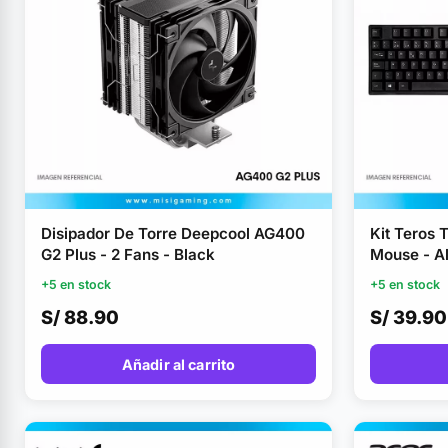
Disipador De Torre Deepcool AG400
Kit Teros 
G2 Plus - 2 Fans - Black
Mouse - A
+5 en stock
+5 en stock
S/ 88.90
S/ 39.90
Añadir al carrito