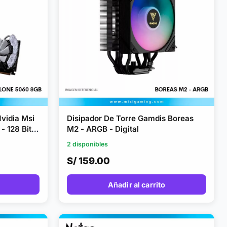
vidia Msi
Disipador De Torre Gamdis Boreas
- 128 Bits
M2 - ARGB - Digital
2 disponibles
S/ 159.00
Añadir al carrito