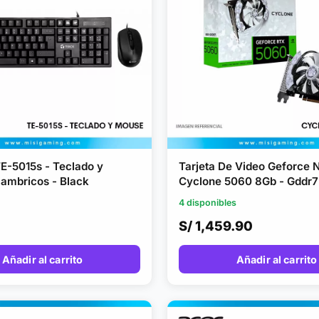
TE-5015s - Teclado y
Tarjeta De Video Geforce N
lambricos - Black
Cyclone 5060 8Gb - Gddr7 
- 1Fan
4 disponibles
S/ 1,459.90
Añadir al carrito
Añadir al carrito