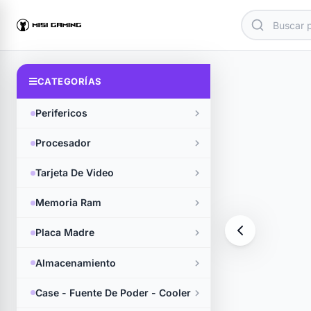
Tienda
CATEGORÍAS
Perifericos
Procesador
Tarjeta De Video
Memoria Ram
Placa Madre
Almacenamiento
Case - Fuente De Poder - Cooler