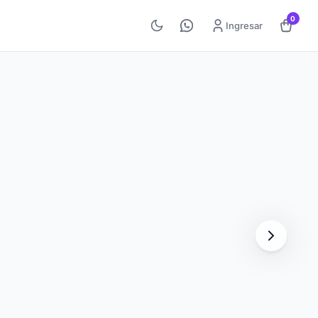
0
Ingresar