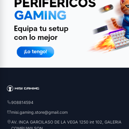
908814594
misi.gaming.store@gmail.com
AV. INCA GARCILASO DE LA VEGA 1250 int 102, GALERIA
COMPUWILSON