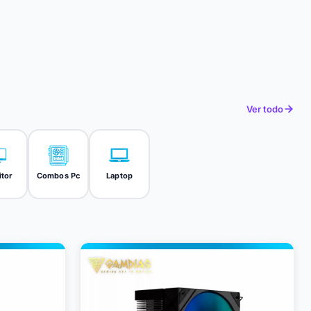
Ver todo
tor
Combos Pc
Laptop