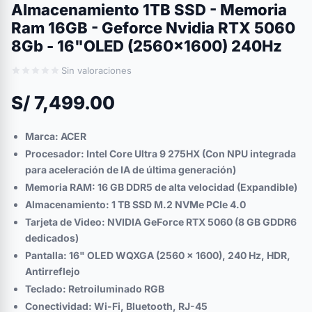
Almacenamiento 1TB SSD - Memoria
Ram 16GB - Geforce Nvidia RTX 5060
8Gb - 16"OLED (2560x1600) 240Hz
Sin valoraciones
S/ 7,499.00
Marca: ACER
Procesador: Intel Core Ultra 9 275HX (Con NPU integrada
para aceleración de IA de última generación)
Memoria RAM: 16 GB DDR5 de alta velocidad (Expandible)
Almacenamiento: 1 TB SSD M.2 NVMe PCIe 4.0
Tarjeta de Video: NVIDIA GeForce RTX 5060 (8 GB GDDR6
dedicados)
Pantalla: 16" OLED WQXGA (2560 x 1600), 240 Hz, HDR,
Antirreflejo
Teclado: Retroiluminado RGB
Conectividad: Wi-Fi, Bluetooth, RJ-45