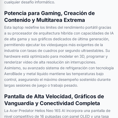
cualquier desafío informático.
Potencia para Gaming, Creación de
Contenido y Multitarea Extrema
Esta laptop redefine los límites del rendimiento portátil gracias
a su procesador de arquitectura híbrida con capacidades de IA
de alta gama y sus gráficos dedicados de última generación,
permitiendo ejecutar los videojuegos más exigentes de la
industria con tasas de cuadros por segundo ultraestables. Su
hardware está optimizado para modelar en 3D, programar y
renderizar video de alta resolución sin interrupciones.
Asimismo, su avanzado sistema de refrigeración con tecnología
AeroBlade y metal líquido mantiene las temperaturas bajo
control, asegurando el máximo desempeño sostenido durante
largas sesiones de juego o trabajo pesado.
Pantalla de Alta Velocidad, Gráficos de
Vanguardia y Conectividad Completa
La Acer Predator Helios Neo 16S AI incorpora una pantalla de
nivel competitivo de 16 pulgadas con panel OLED y una tasa