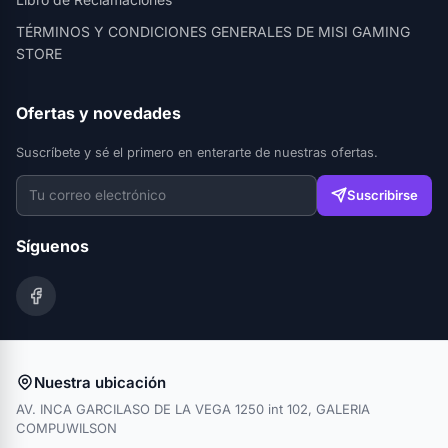
TÉRMINOS Y CONDICIONES GENERALES DE MISI GAMING
STORE
Ofertas y novedades
Suscríbete y sé el primero en enterarte de nuestras ofertas.
Suscribirse
Síguenos
Nuestra ubicación
AV. INCA GARCILASO DE LA VEGA 1250 int 102, GALERIA
COMPUWILSON