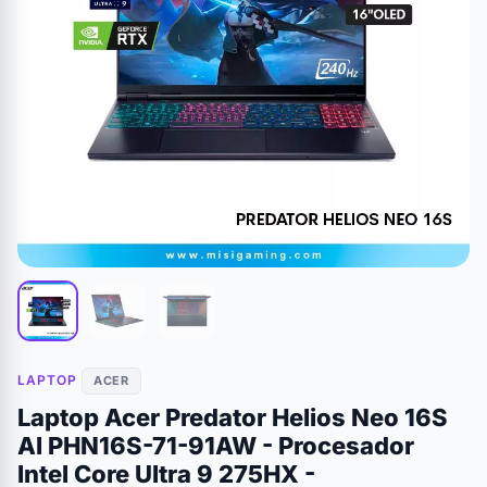
LAPTOP
ACER
Laptop Acer Predator Helios Neo 16S
AI PHN16S-71-91AW - Procesador
Intel Core Ultra 9 275HX -