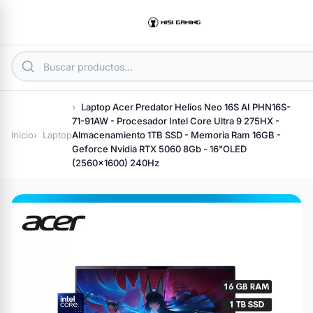
Laptop Acer Predator Helios Neo 16S AI PHN16S-
71-91AW - Procesador Intel Core Ultra 9 275HX -
Inicio
Laptop
Almacenamiento 1TB SSD - Memoria Ram 16GB -
Geforce Nvidia RTX 5060 8Gb - 16"OLED
(2560x1600) 240Hz