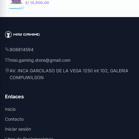
S/ 14,900.00
908814594
misi.gaming.store@gmail.com
AV. INCA GARCILASO DE LA VEGA 1250 int 102, GALERIA
COMPUWILSON
Enlaces
Inicio
Contacto
Iniciar sesión
Libro de Reclamaciones