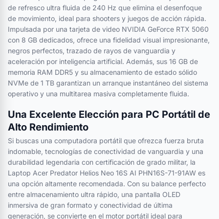
de refresco ultra fluida de 240 Hz que elimina el desenfoque
de movimiento, ideal para shooters y juegos de acción rápida.
Impulsada por una tarjeta de video NVIDIA GeForce RTX 5060
con 8 GB dedicados, ofrece una fidelidad visual impresionante,
negros perfectos, trazado de rayos de vanguardia y
aceleración por inteligencia artificial. Además, sus 16 GB de
memoria RAM DDR5 y su almacenamiento de estado sólido
NVMe de 1 TB garantizan un arranque instantáneo del sistema
operativo y una multitarea masiva completamente fluida.
Una Excelente Elección para PC Portátil de
Alto Rendimiento
Si buscas una computadora portátil que ofrezca fuerza bruta
indomable, tecnologías de conectividad de vanguardia y una
durabilidad legendaria con certificación de grado militar, la
Laptop Acer Predator Helios Neo 16S AI PHN16S-71-91AW es
una opción altamente recomendada. Con su balance perfecto
entre almacenamiento ultra rápido, una pantalla OLED
inmersiva de gran formato y conectividad de última
generación, se convierte en el motor portátil ideal para