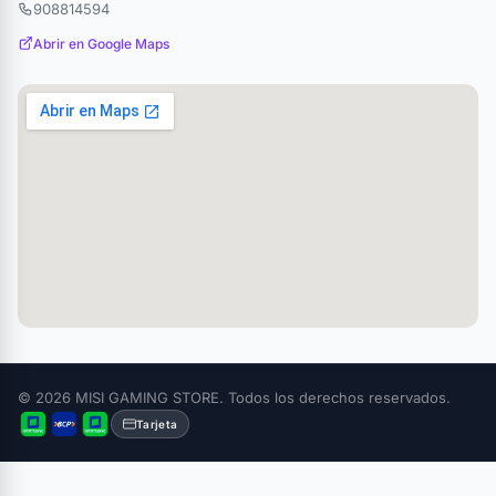
908814594
Abrir en Google Maps
© 2026 MISI GAMING STORE. Todos los derechos reservados.
Tarjeta